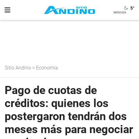
5
°
Sitio Andino
>
Economía
Pago de cuotas de
créditos: quienes los
postergaron tendrán dos
meses más para negociar