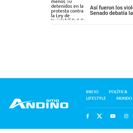
Así fueron los vio
Senado debatía la
INICIO
POLÍTICA
LIFESTYLE
MUNDO