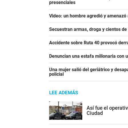
presenciales
Video: un hombre agredió y amenazó a
Secuestran armas, droga y cientos d
Accidente sobre Ruta 40 provocó derr
Denuncian una estafa millonaria con u
Una mujer salió del geriátrico y desap
policial
LEE ADEMÁS
Así fue el operati
Ciudad