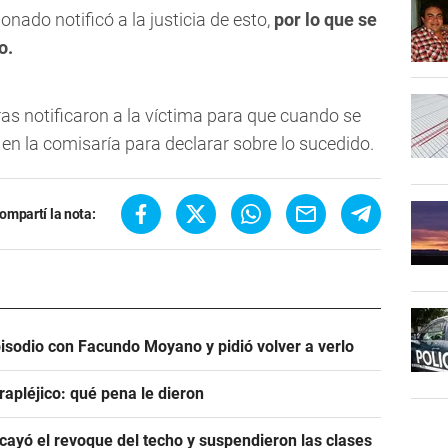
nado notificó a la justicia de esto,
por lo que se
o.
ras notificaron a la víctima para que cuando se
 en la comisaría para declarar sobre lo sucedido.
ompartí la nota:
pisodio con Facundo Moyano y pidió volver a verlo
rapléjico: qué pena le dieron
ayó el revoque del techo y suspendieron las clases