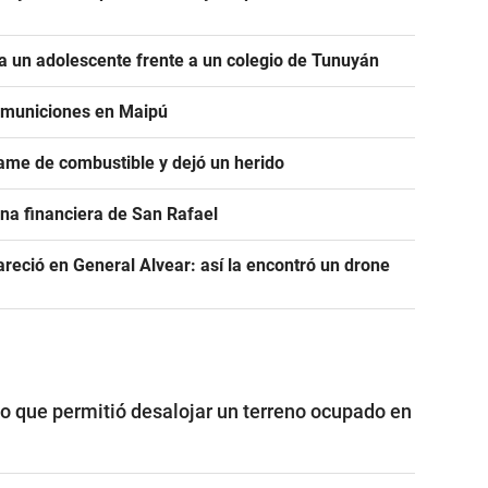
 un adolescente frente a un colegio de Tunuyán
e municiones en Maipú
ame de combustible y dejó un herido
na financiera de San Rafael
areció en General Alvear: así la encontró un drone
vo que permitió desalojar un terreno ocupado en