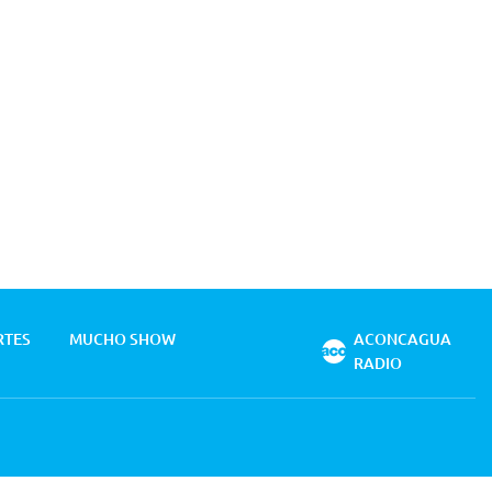
RTES
MUCHO SHOW
ACONCAGUA
RADIO