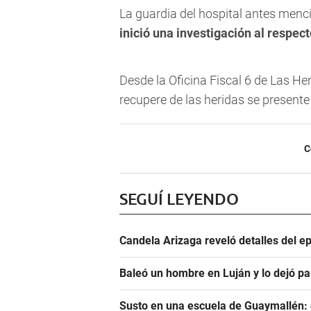
La guardia del hospital antes mencio
inició una investigación al respect
Desde la Oficina Fiscal 6 de Las He
recupere de las heridas se presente
C
SEGUÍ LEYENDO
Candela Arizaga reveló detalles del e
Baleó un hombre en Luján y lo dejó pa
Susto en una escuela de Guaymallén: c