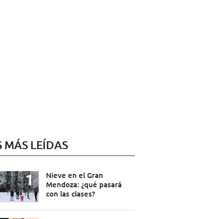
S MÁS LEÍDAS
Nieve en el Gran
Mendoza: ¿qué pasará
con las clases?