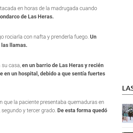
 atacada en horas de la madrugada cuando
Condarco de Las Heras.
o rociarla con nafta y prenderla fuego.
Un
 las llamas.
a su casa,
en un barrio de Las Heras y recién
e en un hospital, debido a que sentía fuertes
LA
ron que la paciente presentaba quemaduras en
, segundo y tercer grado.
De esta forma quedó