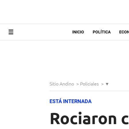
INICIO
POLÍTICA
ECO
Sitio Andino
>
Policiales
>
▼
ESTÁ INTERNADA
Rociaron c