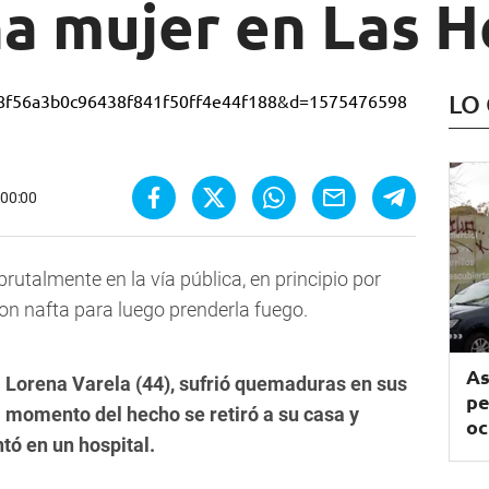
na mujer en Las H
LO
 00:00
rutalmente en la vía pública, en principio por
con nafta para luego prenderla fuego
.
As
 Lorena Varela (44), sufrió quemaduras en sus
pe
l momento del hecho se retiró a su casa y
oc
tó en un hospital.