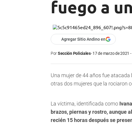
fuego a u
Agregar Sitio Andino en
Por
Sección Policiales
17 de marzo de 2021 -
Una
mujer de 44 años fue atacada b
otras dos mujeres que la rociaron 
La víctima, identificada como
Ivana
brazos, piernas y rostro, aunque a
recién 15 horas después se presen