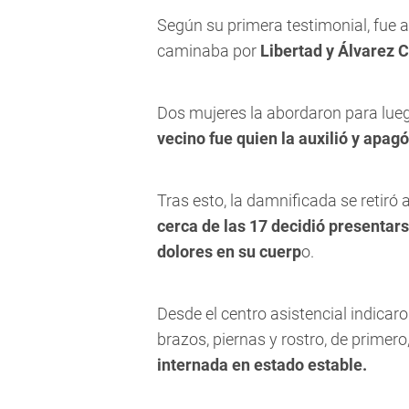
Según su primera testimonial, fue
caminaba por
Libertad y Álvarez 
Dos mujeres la abordaron para lueg
vecino fue quien la auxilió y apagó
Tras esto, la damnificada se retiró 
cerca de las 17 decidió presentars
dolores en su cuerp
o.
Desde el centro asistencial indica
brazos, piernas y rostro, de primero
internada en estado estable.