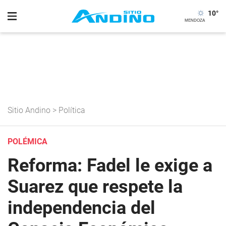
10
°
Sitio Andino
>
Política
POLÉMICA
Reforma: Fadel le exige a
Suarez que respete la
independencia del