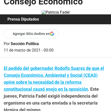
Consejo Económico
Prensa Diputados
Agregar Sitio Andino en
Por
Sección Política
11 de marzo de 2021 - 00:00
El pedido del gobernador Rodolfo Suarez de que el
Consejo Económico, Ambiental y Social (CEAS)
opine sobre la necesidad de la reforma
constitucional causó enojo en la oposición
. Este
jueves, Patricia Fadel exigió independencia del
organismo en una carta enviada a la secretaría
técnica del mismo.