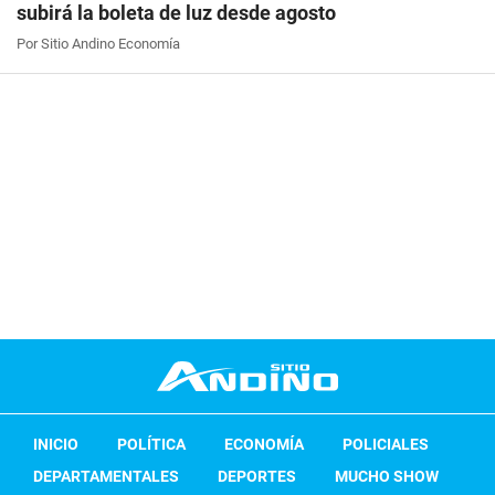
subirá la boleta de luz desde agosto
Por Sitio Andino Economía
INICIO
POLÍTICA
ECONOMÍA
POLICIALES
DEPARTAMENTALES
DEPORTES
MUCHO SHOW