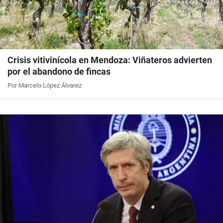
Crisis vitivinícola en Mendoza: Viñateros advierten
por el abandono de fincas
Por Marcelo López Álvarez