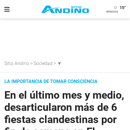
15
°
Sitio Andino
>
Sociedad
>
▼
LA IMPORTANCIA DE TOMAR CONSCIENCIA
En el último mes y medio,
desarticularon más de 6
fiestas clandestinas por