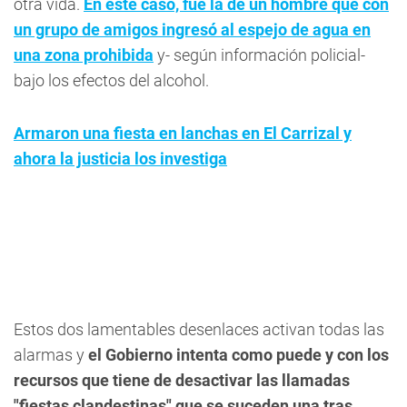
otra vida.
En este caso, fue la de un hombre que con
un grupo de amigos ingresó al espejo de agua en
una zona prohibida
y- según información policial-
bajo los efectos del alcohol.
Armaron una fiesta en lanchas en El Carrizal y
ahora la justicia los investiga
Estos dos lamentables desenlaces activan todas las
alarmas y
el Gobierno intenta como puede y con los
recursos que tiene de desactivar las llamadas
"fiestas clandestinas" que se suceden una tras