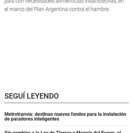
país con necesidades alimenticias insatisfechas, en
el marco del Plan Argentina contra el hambre.
SEGUÍ LEYENDO
Metrotranvía: destinan nuevos fondos para la instalación
de paradores inteligentes
Sin cambios a la Ley de Tierras y Manejo del Fuego, el