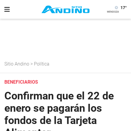
17
°
Sitio Andino
>
Política
BENEFICIARIOS
Confirman que el 22 de
enero se pagarán los
fondos de la Tarjeta