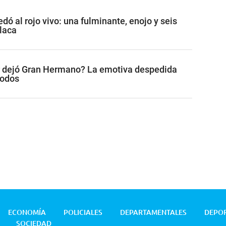
ó al rojo vivo: una fulminante, enojo y seis
placa
r dejó Gran Hermano? La emotiva despedida
todos
ECONOMÍA
POLICIALES
DEPARTAMENTALES
DEPO
SOCIEDAD