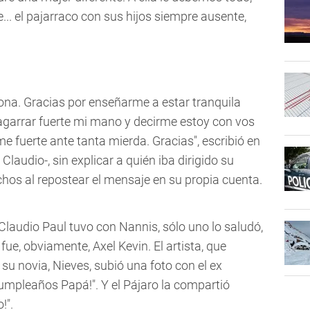
.. el pajarraco con sus hijos siempre ausente,
ona. Gracias por enseñarme a estar tranquila
 agarrar fuerte mi mano y decirme estoy con vos
 fuerte ante tanta mierda. Gracias", escribió en
 Claudio-, sin explicar a quién iba dirigido su
chos al repostear el mensaje en su propia cuenta.
e Claudio Paul tuvo con Nannis, sólo uno lo saludó,
ue, obviamente, Axel Kevin. El artista, que
su novia, Nieves, subió una foto con el ex
cumpleaños Papá!". Y el Pájaro la compartió
!".