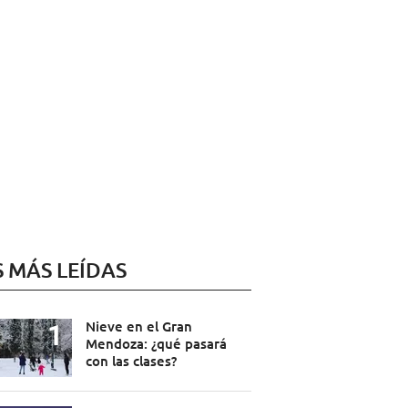
S MÁS LEÍDAS
Nieve en el Gran
Mendoza: ¿qué pasará
con las clases?