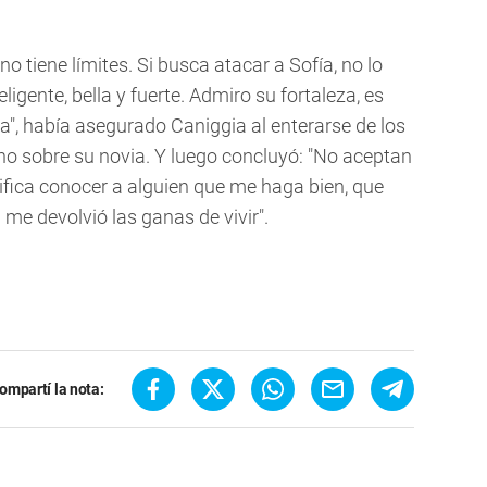
no tiene límites. Si busca atacar a Sofía, no lo
ligente, bella y fuerte. Admiro su fortaleza, es
a", había asegurado Caniggia al enterarse de los
o sobre su novia. Y luego concluyó: "No aceptan
nifica conocer a alguien que me haga bien, que
) me devolvió las ganas de vivir".
ompartí la nota: