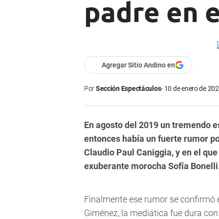
padre en e
Agregar Sitio Andino en
Por
Sección Espectáculos
10 de enero de 202
En agosto del 2019 un tremendo es
entonces había un fuerte rumor po
Claudio Paul Caniggia, y en el que
exuberante morocha Sofía Bonelli
Finalmente ese rumor se confirmó e
Giménez, la mediática fue dura con