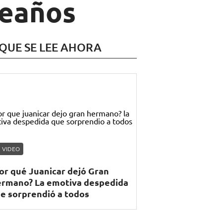
leaños
 QUE SE LEE AHORA
VIDEO
or qué Juanicar dejó Gran
rmano? La emotiva despedida
e sorprendió a todos