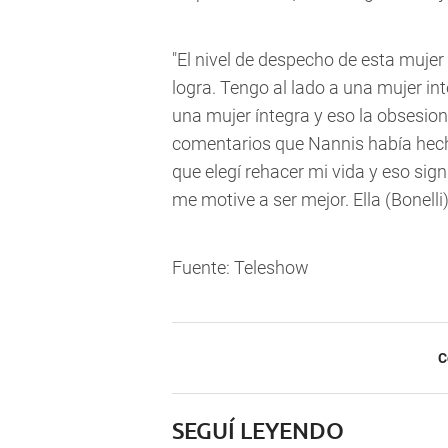
"El nivel de despecho de esta mujer 
logra. Tengo al lado a una mujer inte
una mujer íntegra y eso la obsesion
comentarios que Nannis había hech
que elegí rehacer mi vida y eso sig
me motive a ser mejor. Ella (Bonelli
Fuente: Teleshow
C
SEGUÍ LEYENDO