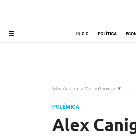
INICIO
POLÍTICA
ECO
Sitio Andino
>
MuchoShow
>
▼
POLÉMICA
Alex Canig