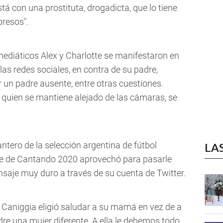
stá con una prostituta, drogadicta, que lo tiene
presos".
 mediáticos Alex y Charlotte se manifestaron en
 las redes sociales, en contra de su padre,
 un padre ausente, entre otras cuestiones.
y quien se mantiene alejado de las cámaras, se
ntero de la selección argentina de fútbol
LA
nte de Cantando 2020 aprovechó para pasarle
nsaje muy duro a través de su cuenta de Twitter.
x Caniggia eligió saludar a su mamá en vez de a
e una mujer diferente. A ella le debemos todo,