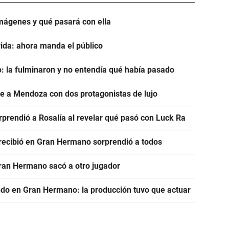
mágenes y qué pasará con ella
ida: ahora manda el público
: la fulminaron y no entendía qué había pasado
ve a Mendoza con dos protagonistas de lujo
prendió a Rosalía al revelar qué pasó con Luck Ra
e recibió en Gran Hermano sorprendió a todos
Gran Hermano sacó a otro jugador
ndo en Gran Hermano: la producción tuvo que actuar