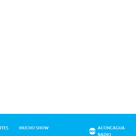
RTES
MUCHO SHOW
ACONCAGUA
RADIO