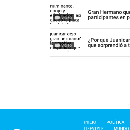
Gran Hermano qued
participantes en 
VIDEO
¿Por qué Juanica
que sorprendió a 
VIDEO
INICIO
POLÍTICA
LIFESTYLE
MUNDO