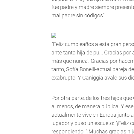
fue padre y madre siempre presente.
mal padre sin códigos".
"Feliz cumpleaños a esta gran pers
ante tanta hija de pu... Gracias por
más que nunca'. Gracias por hacerme
tanto, Sofía Bonelli-actual pareja de
exabrupto. Y Caniggia avaló sus di
Por otra parte, de los tres hijos qu
al menos, de manera pública. Y ese f
actualmente vive en Europa junto a 
jugador y puso un escueto: "¡Feliz 
respondiendo: "¡Muchas gracias hijo