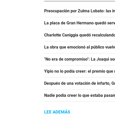
Preocupación por Zulma Lobato: las i
La placa de Gran Hermano quedó serv
Charlotte Caniggia quedó recalculando
La obra que emocionó al público vuel
"No era de compromiso": La Joaqui sor
Yipio no lo podía creer: el premio qu
Después de una votación de infarto, 
Nadie podía creer lo que estaba pasa
LEE ADEMÁS