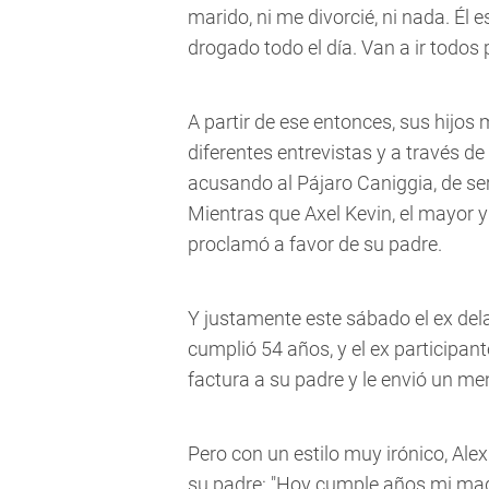
marido, ni me divorcié, ni nada. Él e
drogado todo el día. Van a ir todos 
A partir de ese entonces, sus hijos
diferentes entrevistas y a través de
acusando al Pájaro Caniggia, de ser
Mientras que Axel Kevin, el mayor 
proclamó a favor de su padre.
Y justamente este sábado el ex dela
cumplió 54 años, y el ex participa
factura a su padre y le envió un me
Pero con un estilo muy irónico, Ale
su padre:
"Hoy cumple años mi madr