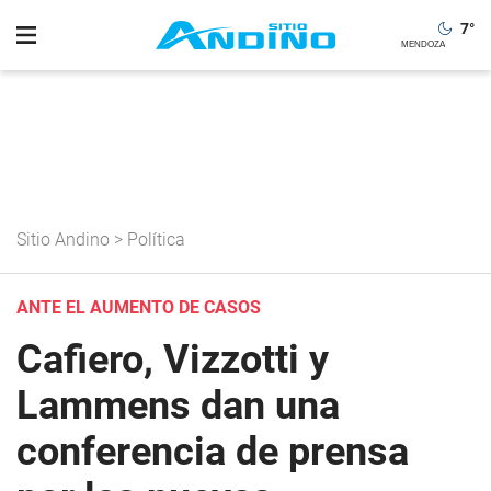
7
°
Sitio Andino
>
Política
ANTE EL AUMENTO DE CASOS
Cafiero, Vizzotti y
Lammens dan una
conferencia de prensa