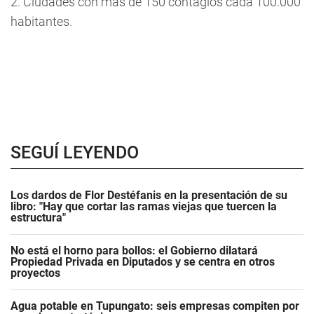
2. Ciudades con más de 150 contagios cada 100.000
habitantes.
SEGUÍ LEYENDO
Los dardos de Flor Destéfanis en la presentación de su
libro: "Hay que cortar las ramas viejas que tuercen la
estructura"
No está el horno para bollos: el Gobierno dilatará
Propiedad Privada en Diputados y se centra en otros
proyectos
Agua potable en Tupungato: seis empresas compiten por