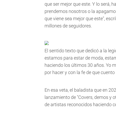
que ser mejor que este. Y lo será, h
prendemos nosotros o la apagamos
que viene sea mejor que este"
, escr
millones de seguidores.
El sentido texto que dedicó a la le
estamos para estar de moda, estam
haciendo los últimos 30 años. Yo 
por hacer y con la fe de que cuent
En esa veta, el baladista que en 20
lanzamiento de "Covers, demos y ot
de artistas reconocidos haciendo c