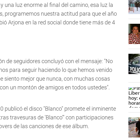
ay una luz enorme al final del camino,
esa luz la
, programemos nuestra actitud para que el año
ibió Arjona en la red social donde tiene más de 4
gión de seguidores concluyó con el mensaje: "No
os para seguir haciendo lo que hemos venido
me siento mejor que nunca, con muchas cosas
o con un montón de amigos en todos ustedes".
20 publicó el disco "Blanco" promete el inminente
ras travesuras de 'Blanco'" con participaciones
overs de las canciones de ese álbum.