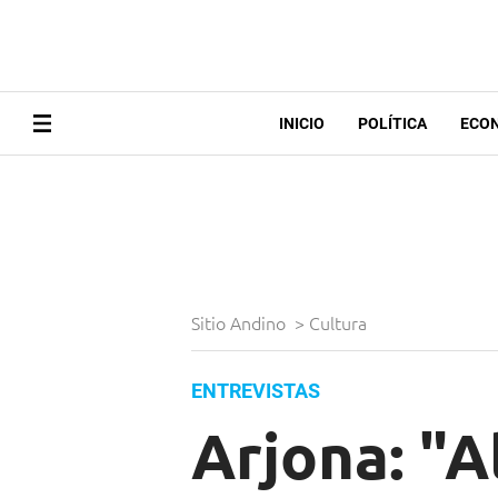
INICIO
POLÍTICA
ECO
Sitio Andino
>
Cultura
ENTREVISTAS
Arjona: "A