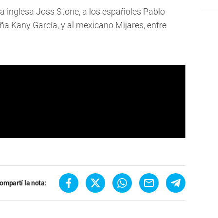
a inglesa Joss Stone, a los españoles Pablo
eña Kany García, y al mexicano Mijares, entre
ompartí la nota: