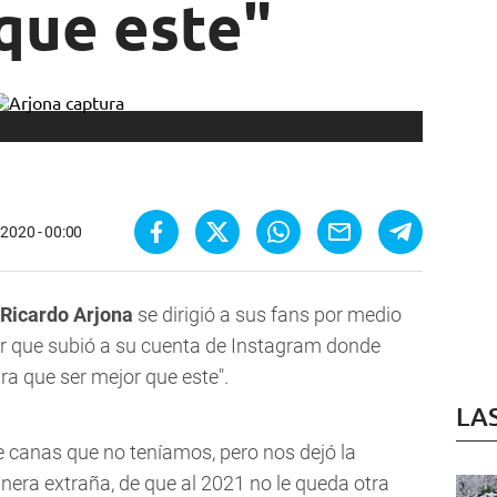
que este"
 2020 - 00:00
Ricardo Arjona
se dirigió a sus fans por medio
r que subió a su cuenta de Instagram donde
ra que ser mejor que este".
LA
e canas que no teníamos, pero nos dejó la
nera extraña, de que al 2021 no le queda otra