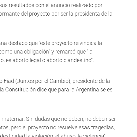
sus resultados con el anuncio realizado por
rmante del proyecto por ser la presidenta de la
a destacó que "este proyecto reivindica la
omo una obligación" y remarcó que "la
o, es aborto legal o aborto clandestino".
o Fiad (Juntos por el Cambio), presidente de la
la Constitución dice que para la Argentina se es
n maternar. Sin dudas que no deben, no deben ser
tos, pero el proyecto no resuelve esas tragedias,
estinidad la violación, el abuso, la violencia",