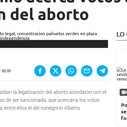
n del aborto
LO
- 00:00
aldan la legalización del aborto acordaron con el
so de ser sancionada, que acercaría los votos
Po
 entre ellos el del rionegrino Alberto
se
fo