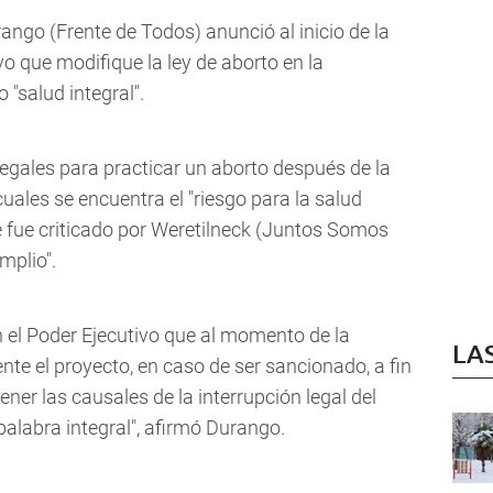
o (Frente de Todos) anunció al inicio de la
vo que modifique la ley de aborto en la
 "salud integral".
 legales para practicar un aborto después de la
uales se encuentra el "riesgo para la salud
ue fue criticado por Weretilneck (Juntos Somos
mplio".
el Poder Ejecutivo que al momento de la
LA
te el proyecto, en caso de ser sancionado, a fin
ener las causales de la interrupción legal del
alabra integral", afirmó Durango.