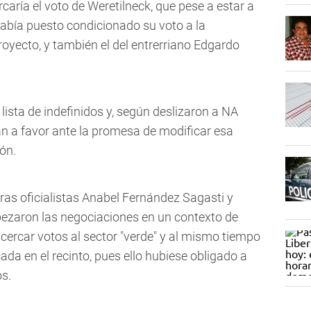
caría el voto de Weretilneck, que pese a estar a
 había puesto condicionado su voto a la
royecto, y también el del entrerriano Edgardo
lista de indefinidos y, según deslizaron a NA
an a favor ante la promesa de modificar esa
ón.
as oficialistas Anabel Fernández Sagasti y
ezaron las negociaciones en un contexto de
acercar votos al sector "verde" y al mismo tiempo
cada en el recinto, pues ello hubiese obligado a
s.