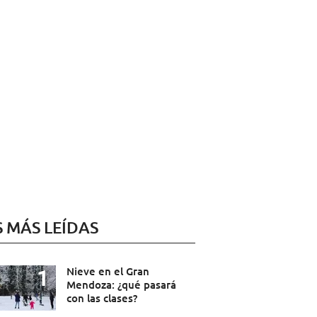
S MÁS LEÍDAS
Nieve en el Gran
Mendoza: ¿qué pasará
con las clases?