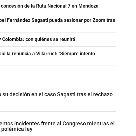
e concesión de la Ruta Nacional 7 en Mendoza
abel Fernández Sagasti pueda sesionar por Zoom tras
 y Colombia: con quiénes se reunirá
dió la renuncia a Villarruel: "Siempre intentó
ó su decisión en el caso Sagasti tras el rechazo
lentos incidentes frente al Congreso mientras el
 polémica ley