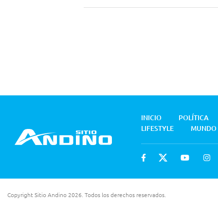
INICIO
POLÍTICA
LIFESTYLE
MUNDO
Copyright Sitio Andino 2026. Todos los derechos reservados.