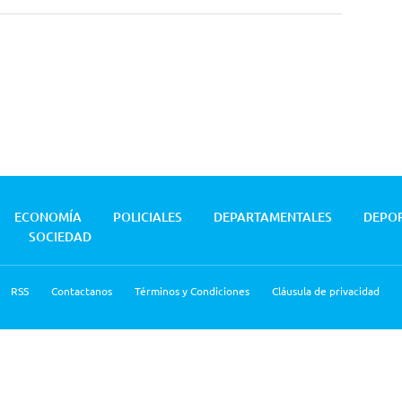
ECONOMÍA
POLICIALES
DEPARTAMENTALES
DEPO
SOCIEDAD
RSS
Contactanos
Términos y Condiciones
Cláusula de privacidad