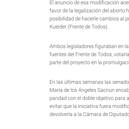
El anuncio de esa modificación acer
favor de la legalización del aborto
posibilidad de hacerle cambios al p
Kueider (Frente de Todos).
Ambos legisladores figuraban en la 
fuentes del Frente de Todos, votarí
parte del proyecto en la promulgaci
En las últimas semanas las senador
María de los Ángeles Sacnun encab
paridad con el doble objetivo para 
evitar que la iniciativa fuera modifi
devolverla a la Cámara de Diputado