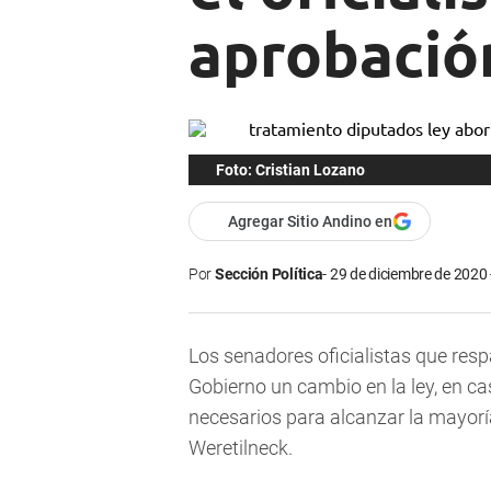
aprobació
Foto: Cristian Lozano
Agregar Sitio Andino en
Por
Sección Política
29 de diciembre de 2020 
Los senadores oficialistas que resp
Gobierno un cambio en la ley, en ca
necesarios para alcanzar la mayoría,
Weretilneck.