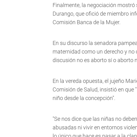
Finalmente, la negociación mostró 
Durango, que ofició de miembro info
Comisión Banca de la Mujer.
En su discurso la senadora pampean
maternidad como un derecho y no c
discusión no es aborto sí o aborto n
En la vereda opuesta, el jujeño Mari
Comisión de Salud, insistió en que "
niño desde la concepción".
"Se nos dice que las niñas no debe
abusadas ni vivir en entornos violen
lo único que hace es pasar a la cland