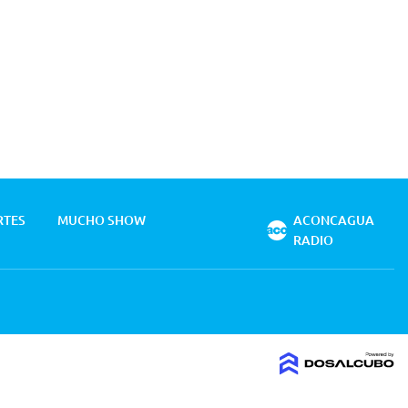
RTES
MUCHO SHOW
ACONCAGUA
RADIO