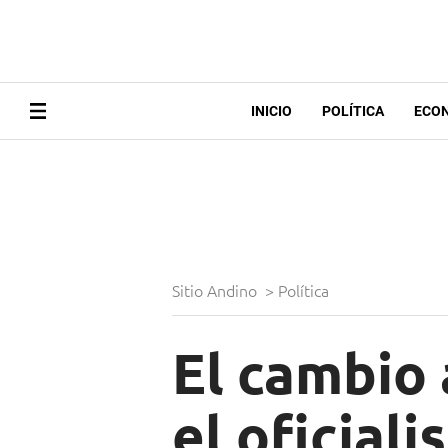
INICIO
POLÍTICA
ECO
Sitio Andino
>
Política
El cambio 
el oficial