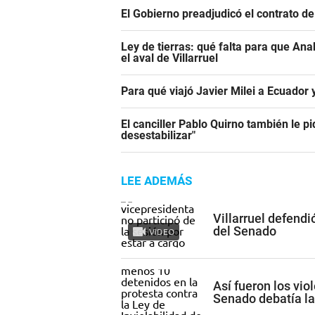
El Gobierno preadjudicó el contrato d
Ley de tierras: qué falta para que An
el aval de Villarruel
Para qué viajó Javier Milei a Ecuador
El canciller Pablo Quirno también le pi
desestabilizar"
LEE ADEMÁS
Villarruel defendi
del Senado
VIDEO
Así fueron los vio
Senado debatía la