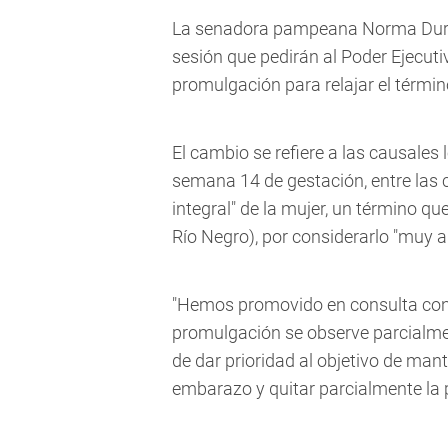
La senadora pampeana Norma Durang
sesión que pedirán al Poder Ejecuti
promulgación para relajar el término
El cambio se refiere a las causales
semana 14 de gestación, entre las c
integral" de la mujer, un término q
Río Negro), por considerarlo "muy a
"Hemos promovido en consulta con 
promulgación se observe parcialmen
de dar prioridad al objetivo de mant
embarazo y quitar parcialmente la p