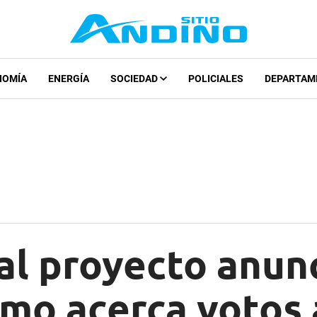
NOMÍA
ENERGÍA
SOCIEDAD
POLICIALES
DEPARTAM
al proyecto anun
ismo acerca votos 