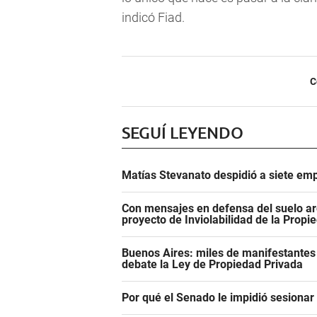
indicó Fiad.
C
SEGUÍ LEYENDO
Matías Stevanato despidió a siete emp
Con mensajes en defensa del suelo ar
proyecto de Inviolabilidad de la Propi
Buenos Aires: miles de manifestantes
debate la Ley de Propiedad Privada
Por qué el Senado le impidió sesiona