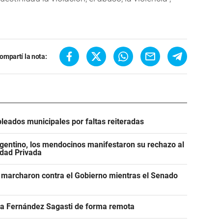
ompartí la nota:
leados municipales por faltas reiteradas
gentino, los mendocinos manifestaron su rechazo al
edad Privada
 marcharon contra el Gobierno mientras el Senado
r a Fernández Sagasti de forma remota