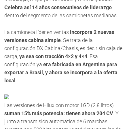
Celebra así
14 años consecutivos de liderazgo
dentro del segmento de las camionetas medianas.
La camioneta líder en ventas
incorpora 2 nuevas
versiones cabina simple
. Se trata de la
configuración DX Cabina/Chasis, es decir sin caja de
carga,
ya sea con tracción 4×2 y 4×4
. Esa
configuración ya
era fabricada en Argentina para
exportar a Brasil, y ahora se incorpora a la oferta
local
.
Las versiones de Hilux con motor 1GD (2.8 litros)
suman 15% más potencia: tienen ahora 204 CV
. Y
junto a transmisión automática de 6 marchas