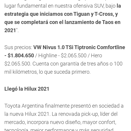
lugar fundamental en nuestra ofensiva SUV, bajo
la
estrategia que iniciamos con Tiguan y T-Cross, y
que se completará con el lanzamiento de Taos en
2021
".
Sus precios:
VW Nivus 1.0 TSi Tiptronic Comfortline
- $1.804.650
/ Highline - $2.065.500 / Hero
$2.065.500. Cuenta con garantía de tres años o 100
mil kilómetros, lo que suceda primero.
Llegó la Hilux 2021
Toyota Argentina finalmente presentó en sociedad a
la nueva Hilux 2021. La renovada pick-up, líder del
mercado, incorpora nuevo diseño, mayor confort,
tecnología, mejor performance y más seguridad.