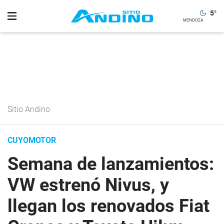
5
°
Sitio Andino
CUYOMOTOR
Semana de lanzamientos:
VW estrenó Nivus, y
llegan los renovados Fiat