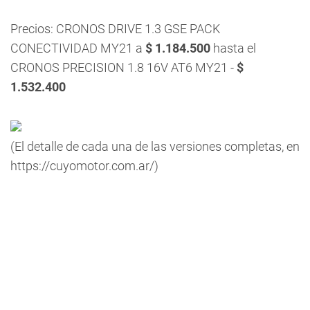
Precios: CRONOS DRIVE 1.3 GSE PACK
CONECTIVIDAD MY21 a
$ 1.184.500
hasta el
CRONOS PRECISION 1.8 16V AT6 MY21 -
$
1.532.400
(El detalle de cada una de las versiones completas, en
https://cuyomotor.com.ar/)