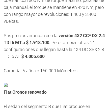
cuentan con 500 Nm de torque máximo; para las de
caja manual, el torque se mantiene en 420 Nm, pero
con rango mayor de revoluciones: 1.400 y 3.400
vueltas.
Sus precios arrancan con la
versión 4X2 CC* DX 2.4
TDI 6 MT a $ 1.918.100.
Pero también otras 14
configuraciones que llegan hasta la 4X4 DC SRX 2.8
TDI 6 AT
$ 4.005.600
Garantía: 5 años o 150.000 kilómetros.
Fiat Cronos renovado
El sedán del segmento B que Fiat produce en