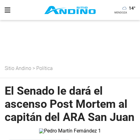
14
°
Sitio Andino
>
Política
El Senado le dará el
ascenso Post Mortem al
capitán del ARA San Juan