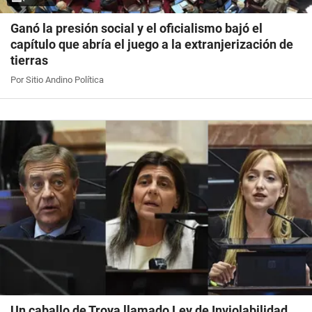
Ganó la presión social y el oficialismo bajó el
capítulo que abría el juego a la extranjerización de
tierras
Por Sitio Andino Política
Un caballo de Troya llamado Ley de Inviolabilidad