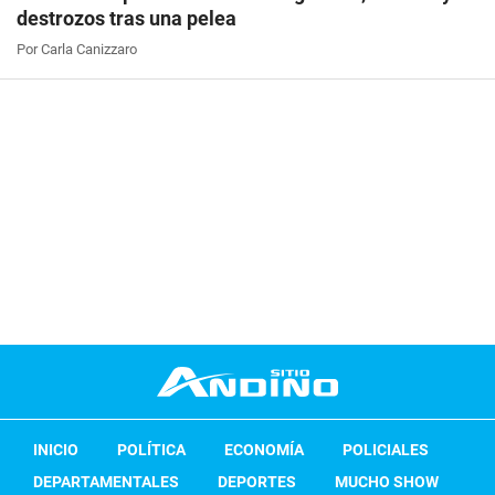
destrozos tras una pelea
Por Carla Canizzaro
INICIO
POLÍTICA
ECONOMÍA
POLICIALES
DEPARTAMENTALES
DEPORTES
MUCHO SHOW