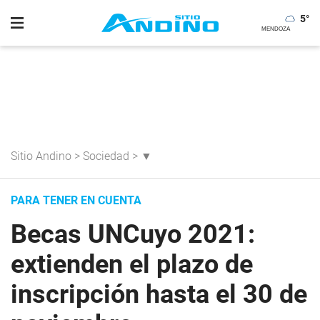
5
°
Sitio Andino
>
Sociedad
>
▼
PARA TENER EN CUENTA
Becas UNCuyo 2021:
extienden el plazo de
inscripción hasta el 30 de