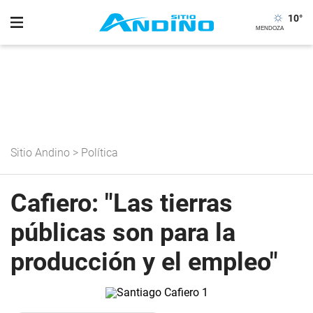
10
°
Sitio Andino
>
Política
Cafiero: "Las tierras
públicas son para la
producción y el empleo"