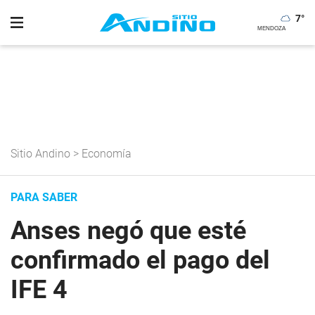
7
°
Sitio Andino
>
Economía
PARA SABER
Anses negó que esté
confirmado el pago del
IFE 4