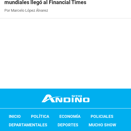
mundiales llegó al Financial Times
Por Marcelo López Álvarez
INICIO
POLÍTICA
ECONOMÍA
POLICIALES
DEPARTAMENTALES
DEPORTES
MUCHO SHOW