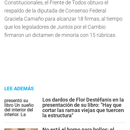
Constitucionales, el Frente de Todos obtuvo el
respaldo de la diputada de Consenso Federal
Graciela Camaño para alcanzar 18 firmas, al tiempo
que los legisladores de Juntos por el Cambio
firmaron un dictamen de minoría con 15 rúbricas.
LEE ADEMÁS
Los dardos de Flor Destéfanis en la
presentación de su libro: "Hay que
cortar las ramas viejas que tuercen
la estructura"
No está el horno para bollos: el