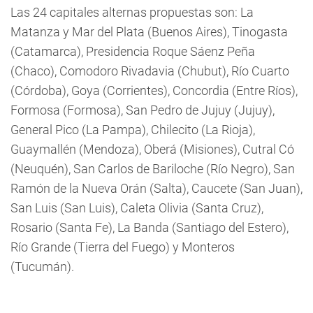
Las 24 capitales alternas propuestas son: La
Matanza y Mar del Plata (Buenos Aires), Tinogasta
(Catamarca), Presidencia Roque Sáenz Peña
(Chaco), Comodoro Rivadavia (Chubut), Río Cuarto
(Córdoba), Goya (Corrientes), Concordia (Entre Ríos),
Formosa (Formosa), San Pedro de Jujuy (Jujuy),
General Pico (La Pampa), Chilecito (La Rioja),
Guaymallén (Mendoza), Oberá (Misiones), Cutral Có
(Neuquén), San Carlos de Bariloche (Río Negro), San
Ramón de la Nueva Orán (Salta), Caucete (San Juan),
San Luis (San Luis), Caleta Olivia (Santa Cruz),
Rosario (Santa Fe), La Banda (Santiago del Estero),
Río Grande (Tierra del Fuego) y Monteros
(Tucumán).