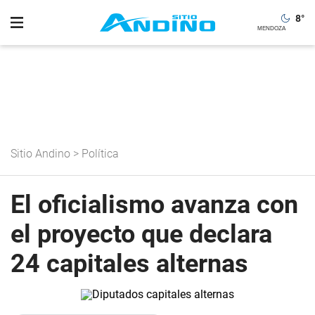
8
°
Sitio Andino
>
Política
El oficialismo avanza con
el proyecto que declara
24 capitales alternas