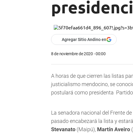
presidenc
Agregar Sitio Andino en
8 de noviembre de 2020 - 00:00
A horas de que cierren las listas p
justicialismo mendocino,
se conoci
postulará como presidenta Partido 
La senadora nacional del Frente de
pasado encabezará la lista y estar
Stevanato
(Maipú),
Martín Aveiro