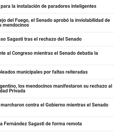
para la instalación de paradores inteligentes
jo del Fuego, el Senado aprobó la inviolabilidad de
os mendocinos
caso Sagasti tras el rechazo del Senado
ente al Congreso mientras el Senado debatía la
leados municipales por faltas reiteradas
gentino, los mendocinos manifestaron su rechazo al
edad Privada
 marcharon contra el Gobierno mientras el Senado
r a Fernández Sagasti de forma remota