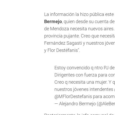
La información la hizo pública est
Bermejo
, quien desde su cuenta de
de Mendoza necesita nuevos aires. 
provincia pujante. Creo que necesi
Fernández Sagasti y nuestros jóven
y Flor Destéfanis".
Estoy convencido q ntro PJ d
Dirigentes con fuerza para con
Creo q necesita una mujer. Y 
nuestros jóvenes intendentes
@MFlorDestefanis
para acom
— Alejandro Bermejo (@AleB