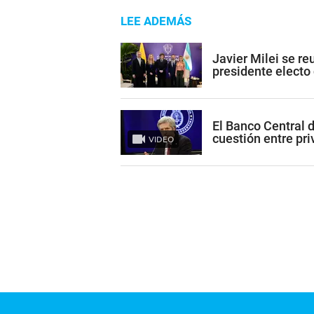
LEE ADEMÁS
Javier Milei se re
presidente electo
El Banco Central 
cuestión entre pr
VIDEO