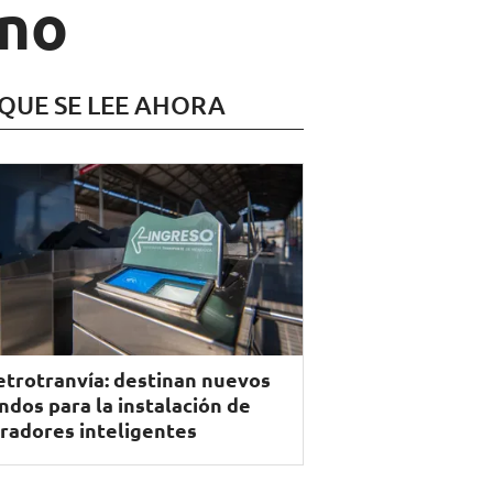
ino
 QUE SE LEE AHORA
trotranvía: destinan nuevos
ndos para la instalación de
radores inteligentes