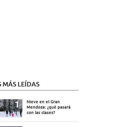
S MÁS LEÍDAS
Nieve en el Gran
Mendoza: ¿qué pasará
con las clases?