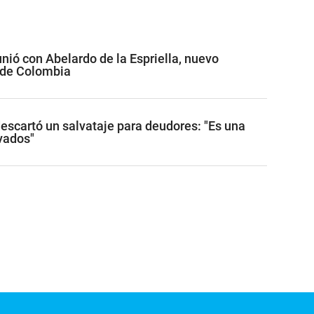
unió con Abelardo de la Espriella, nuevo
 de Colombia
descartó un salvataje para deudores: "Es una
ivados"