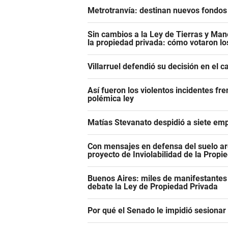
Metrotranvía: destinan nuevos fondos 
Sin cambios a la Ley de Tierras y Mane
la propiedad privada: cómo votaron l
Villarruel defendió su decisión en el 
Así fueron los violentos incidentes fr
polémica ley
Matías Stevanato despidió a siete emp
Con mensajes en defensa del suelo ar
proyecto de Inviolabilidad de la Propi
Buenos Aires: miles de manifestantes
debate la Ley de Propiedad Privada
Por qué el Senado le impidió sesiona