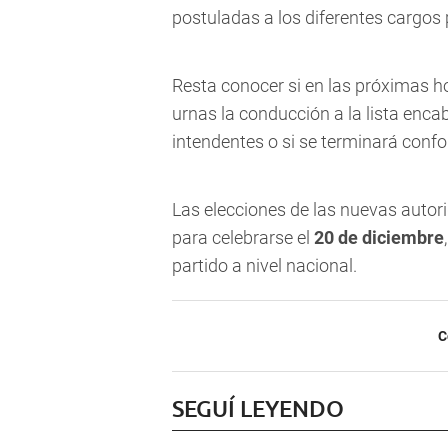
postuladas a los diferentes cargos 
Resta conocer si en las próximas ho
urnas la conducción a la lista enca
intendentes o si se terminará conf
Las elecciones de las nuevas auto
para celebrarse el
20 de diciembre
partido a nivel nacional.
C
SEGUÍ LEYENDO