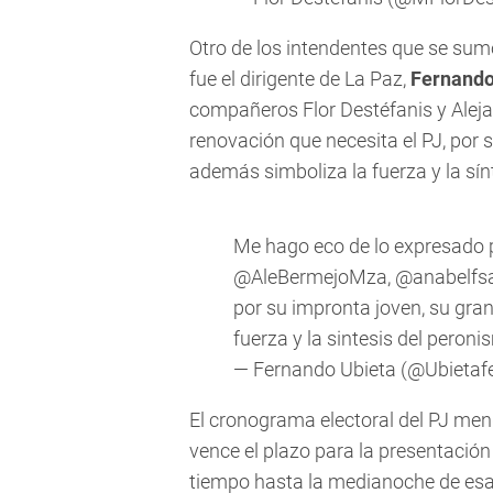
Otro de los intendentes que se sumó
fue el dirigente de La Paz,
Fernando
compañeros Flor Destéfanis y Alej
renovación que necesita el PJ, por 
además simboliza la fuerza y la sí
Me hago eco de lo expresado
@AleBermejoMza
,
@anabelfsa
por su impronta joven, su gra
fuerza y la sintesis del pero
— Fernando Ubieta (@Ubietaf
El cronograma electoral del PJ me
vence el plazo para la presentación 
tiempo hasta la medianoche de esa