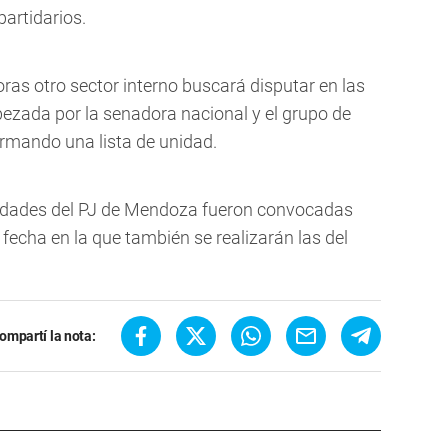
partidarios.
ras otro sector interno buscará disputar en las
bezada por la senadora nacional y el grupo de
ormando una lista de unidad.
ridades del PJ de Mendoza fueron convocadas
, fecha en la que también se realizarán las del
ompartí la nota: