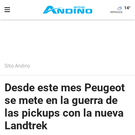
14
°
Sitio Andino
Desde este mes Peugeot
se mete en la guerra de
las pickups con la nueva
Landtrek