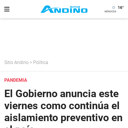
16
°
Sitio Andino
>
Política
PANDEMIA
El Gobierno anuncia este
viernes como continúa el
aislamiento preventivo en