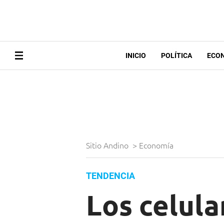
INICIO
POLÍTICA
ECO
Sitio Andino
>
Economía
TENDENCIA
Los celula