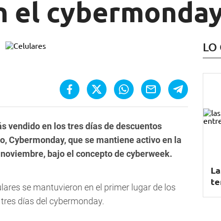
n el cybermonda
LO
ás vendido en los tres días de descuentos
o, Cybermonday, que se mantiene activo en la
e noviembre, bajo el concepto de cyberweek.
La
te
lares se mantuvieron en el primer lugar de los
 tres días del cybermonday.