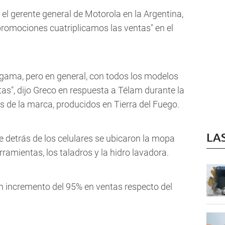
 el gerente general de Motorola en la Argentina,
promociones cuatriplicamos las ventas" en el
 gama, pero en general, con todos los modelos
as", dijo Greco en respuesta a Télam durante la
 de la marca, producidos en Tierra del Fuego.
LA
detrás de los celulares se ubicaron la mopa
erramientas, los taladros y la hidro lavadora.
un incremento del 95% en ventas respecto del