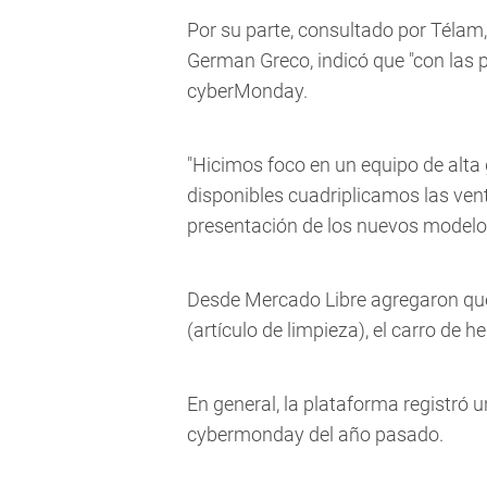
Por su parte, consultado por Télam,
German Greco, indicó que "con las 
cyberMonday.
"Hicimos foco en un equipo de alta
disponibles cuadriplicamos las vent
presentación de los nuevos modelos
Desde Mercado Libre agregaron que 
(artículo de limpieza), el carro de h
En general, la plataforma registró 
cybermonday del año pasado.