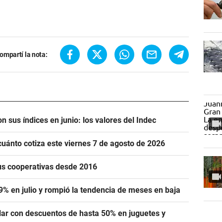
ompartí la nota:
n sus índices en junio: los valores del Indec
cuánto cotiza este viernes 7 de agosto de 2026
us cooperativas desde 2016
,9% en julio y rompió la tendencia de meses en baja
lar con descuentos de hasta 50% en juguetes y