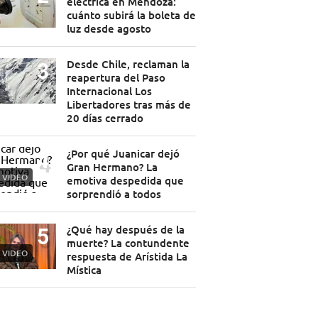
eléctrica en Mendoza:
cuánto subirá la boleta de
luz desde agosto
Desde Chile, reclaman la
reapertura del Paso
Internacional Los
Libertadores tras más de
20 días cerrado
¿Por qué Juanicar dejó
Gran Hermano? La
VIDEO
emotiva despedida que
sorprendió a todos
¿Qué hay después de la
muerte? La contundente
VIDEO
respuesta de Arístida La
Mística