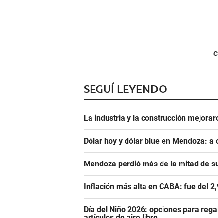
C
SEGUÍ LEYENDO
La industria y la construcción mejoraro
Dólar hoy y dólar blue en Mendoza: a 
Mendoza perdió más de la mitad de s
Inflación más alta en CABA: fue del 2
Día del Niño 2026: opciones para rega
artículos de aire libre