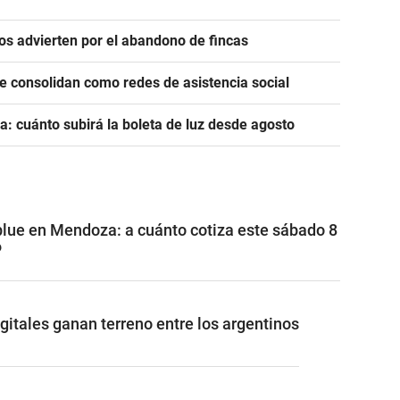
ros advierten por el abandono de fincas
se consolidan como redes de asistencia social
a: cuánto subirá la boleta de luz desde agosto
 blue en Mendoza: a cuánto cotiza este sábado 8
6
gitales ganan terreno entre los argentinos