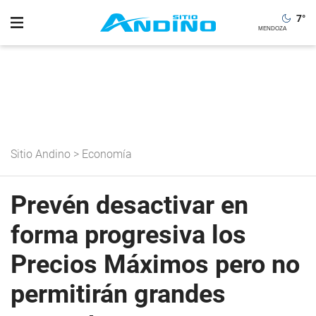
7
°
Sitio Andino
>
Economía
Prevén desactivar en
forma progresiva los
Precios Máximos pero no
permitirán grandes