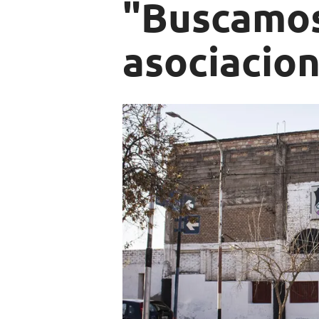
"Buscamos
asociacio