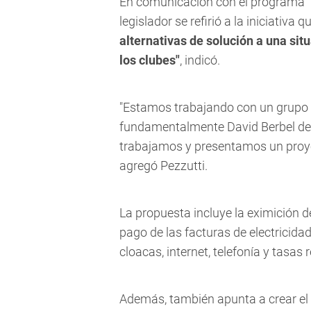
En comunicación con el programa
legislador se refirió a la iniciativa 
alternativas de solución a una situ
los clubes"
, indicó.
"Estamos trabajando con un grupo 
fundamentalmente David Berbel de 
trabajamos y presentamos un proye
agregó Pezzutti.
La propuesta incluye la
eximición d
pago de las facturas de electricidad
cloacas, internet, telefonía y tasas r
Además, también apunta a crear el