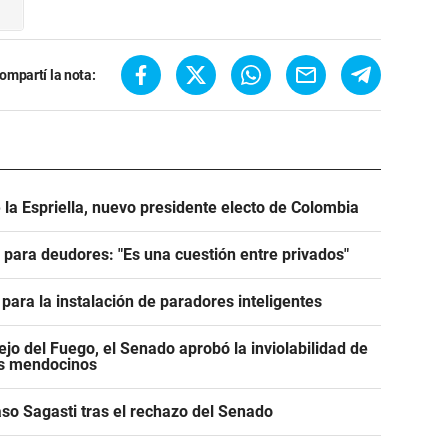
ompartí la nota:
 la Espriella, nuevo presidente electo de Colombia
e para deudores: "Es una cuestión entre privados"
para la instalación de paradores inteligentes
jo del Fuego, el Senado aprobó la inviolabilidad de
os mendocinos
caso Sagasti tras el rechazo del Senado