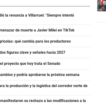
dió la renuncia a Villarruel: "Siempre intentó
menazar de muerte a Javier Milei en TikTok
rícolas: qué cambia para los productores
dos figuras clave y señales hacia 2027
 el proyecto que hoy trata el Senado
cambios y podría aprobarse la próxima semana
ra la producción y la logística del corredor norte de
manifestaron su rechazo a las modificaciones a la