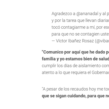
Agradezco a
@ananadal
y al 
y por la tarea que llevan diar
tocó contagiarme a mí, por es
para que no se contagien uste
— Víctor Ibañez Rosaz (@vib
"Comunico por aquí que he dado p
familia y yo estamos bien de salu
cumplir los días de aislamiento co
atento a lo que requiera el Gobernad
"A pesar de los recaudos hoy me to
que se sigan cuidando, para que n