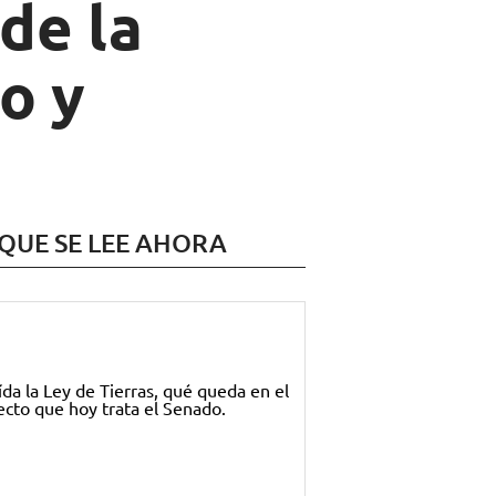
de la
o y
 QUE SE LEE AHORA