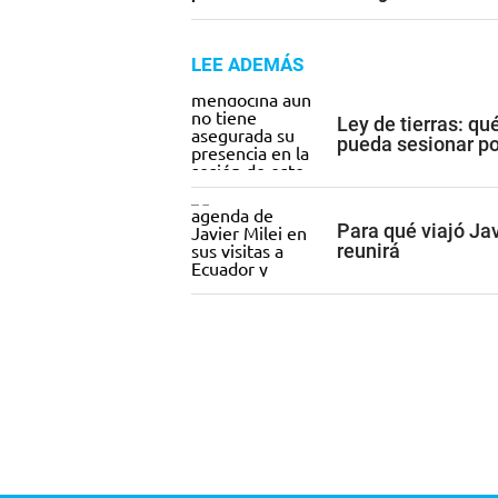
LEE ADEMÁS
Ley de tierras: q
pueda sesionar por
Para qué viajó Ja
reunirá