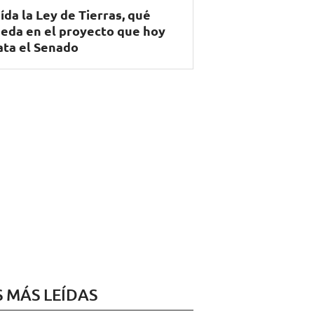
ída la Ley de Tierras, qué
eda en el proyecto que hoy
ata el Senado
S MÁS LEÍDAS