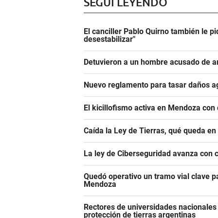
SEGUÍ LEYENDO
El canciller Pablo Quirno también le pi
desestabilizar"
Detuvieron a un hombre acusado de a
Nuevo reglamento para tasar daños ag
El kicillofismo activa en Mendoza con 
Caída la Ley de Tierras, qué queda en
La ley de Ciberseguridad avanza con 
Quedó operativo un tramo vial clave pa
Mendoza
Rectores de universidades nacionales 
protección de tierras argentinas