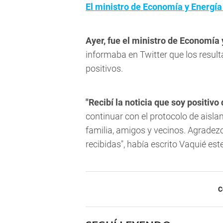
El ministro de Economía y Energí
Ayer, fue el ministro de Economía
informaba en Twitter que los resul
positivos.
"Recibí la noticia que soy positivo
continuar con el protocolo de aisl
familia, amigos y vecinos. Agradezc
recibidas", había escrito Vaquié es
C