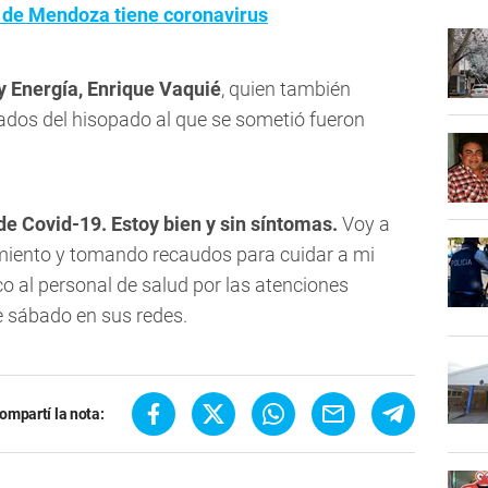
a de Mendoza tiene coronavirus
 y Energía, Enrique Vaquié
, quien también
tados del hisopado al que se sometió fueron
 de Covid-19. Estoy bien y sin síntomas.
Voy a
amiento y tomando recaudos para cuidar a mi
o al personal de salud por las atenciones
te sábado en sus redes.
ompartí la nota: