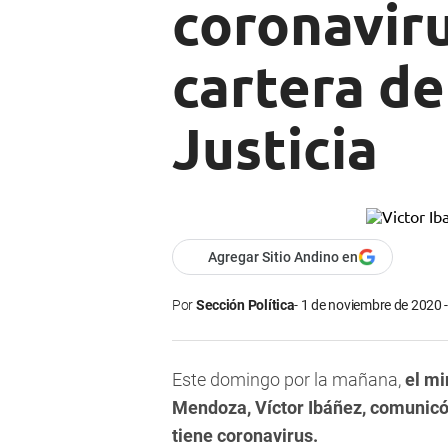
coronaviru
cartera de
Justicia
Agregar Sitio Andino en
Por
Sección Política
1 de noviembre de 2020 -
Este domingo por la mañana,
el mi
Mendoza, Víctor Ibáñez, comunicó a
tiene coronavirus.