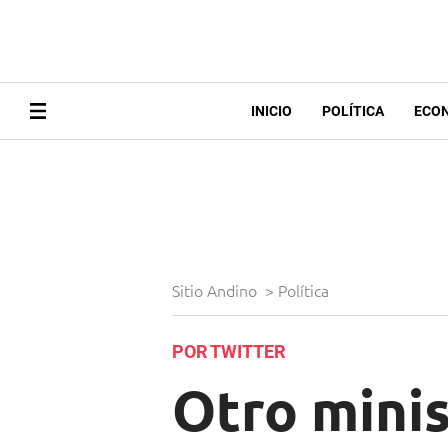
INICIO
POLÍTICA
ECO
Sitio Andino
>
Política
POR TWITTER
Otro minis