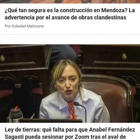
¿Qué tan segura es la construcción en Mendoza? La
advertencia por el avance de obras clandestinas
Por Soledad Maturano
Ley de tierras: qué falta para que Anabel Fernández
Sagasti pueda sesionar por Zoom tras el aval de