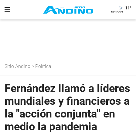
11
°
Sitio Andino
>
Política
Fernández llamó a líderes
mundiales y financieros a
la "acción conjunta" en
medio la pandemia