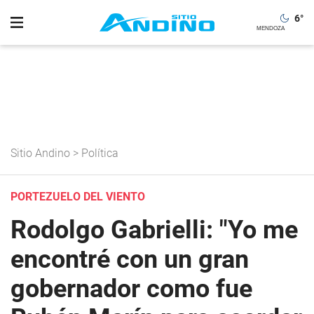
6
°
Sitio Andino
>
Política
PORTEZUELO DEL VIENTO
Rodolgo Gabrielli: "Yo me
encontré con un gran
gobernador como fue