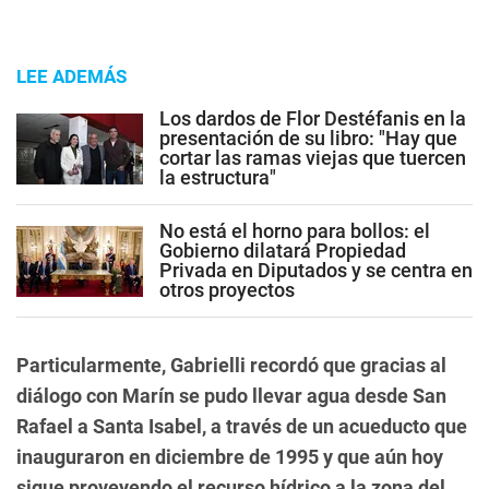
LEE ADEMÁS
Los dardos de Flor Destéfanis en la
presentación de su libro: "Hay que
cortar las ramas viejas que tuercen
la estructura"
No está el horno para bollos: el
Gobierno dilatará Propiedad
Privada en Diputados y se centra en
otros proyectos
Particularmente, Gabrielli recordó que gracias al
diálogo con Marín se pudo llevar agua desde San
Rafael a Santa Isabel, a través de un acueducto que
inauguraron en diciembre de 1995 y que aún hoy
sigue proveyendo el recurso hídrico a la zona del