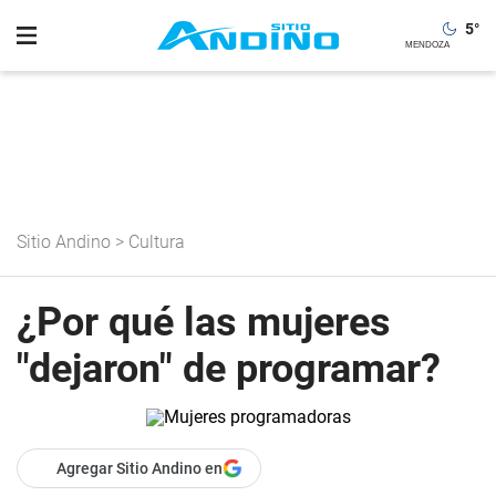
5
°
Sitio Andino
>
Cultura
¿Por qué las mujeres
"dejaron" de programar?
Agregar Sitio Andino en