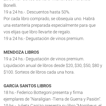
Bonelli.
19 a 24 hs.-. Descuentos hasta 50%.
Por cada libro comprado, se obsequia uno. Habrá
una estantería preparada especialmente para que
vos elijas que libro llevarte de regalo.
19 a 24 hs.- Degustación de vinos premium.
MENDOZA LIBROS
19 a 24 hs.- Degustación de vinos premium.
Liquidación anual de libros desde $20, $30, $50, $80 y
$100. Sorteos de libros cada una hora.
GARCíA SANTOS LIBROS
18 hs.- Federico Bottegoni presenta y firma
ejemplares de "Naraligian -Tierra de Guerra y Pasión".
19 hs.- Julieta Carrizo presenta su libro "Morpheus: el