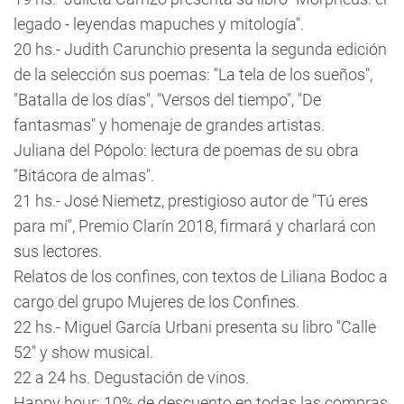
legado - leyendas mapuches y mitología".
20 hs.- Judith Carunchio presenta la segunda edición
de la selección sus poemas: "La tela de los sueños",
"Batalla de los días", "Versos del tiempo", "De
fantasmas" y homenaje de grandes artistas.
Juliana del Pópolo: lectura de poemas de su obra
"Bitácora de almas".
21 hs.- José Niemetz, prestigioso autor de "Tú eres
para mí", Premio Clarín 2018, firmará y charlará con
sus lectores.
Relatos de los confines, con textos de Liliana Bodoc a
cargo del grupo Mujeres de los Confines.
22 hs.- Miguel García Urbani presenta su libro "Calle
52" y show musical.
22 a 24 hs. Degustación de vinos.
Happy hour: 10% de descuento en todas las compras