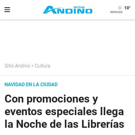
10
°
Sitio Andino
>
Cultura
NAVIDAD EN LA CIUDAD
Con promociones y
eventos especiales llega
la Noche de las Librerías