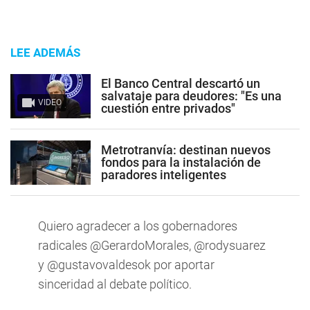
LEE ADEMÁS
El Banco Central descartó un
salvataje para deudores: "Es una
VIDEO
cuestión entre privados"
Metrotranvía: destinan nuevos
fondos para la instalación de
paradores inteligentes
Quiero agradecer a los gobernadores
radicales
@GerardoMorales
,
@rodysuarez
y
@gustavovaldesok
por aportar
sinceridad al debate político.