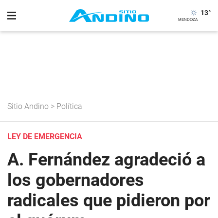
13
°
Sitio Andino
>
Política
LEY DE EMERGENCIA
A. Fernández agradeció a
los gobernadores
radicales que pidieron por