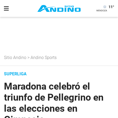
11
°
Sitio Andino
>
Andino Sports
SUPERLIGA
Maradona celebró el
triunfo de Pellegrino en
las elecciones en