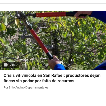
VIDEO
Crisis vitivinícola en San Rafael: productores dejan
fincas sin podar por falta de recursos
Por Sitio Andino Departamentales