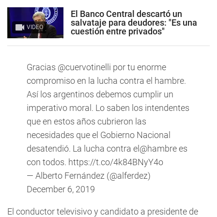
El Banco Central descartó un
salvataje para deudores: "Es una
VIDEO
cuestión entre privados"
Gracias
@cuervotinelli
por tu enorme
compromiso en la lucha contra el hambre.
Así los argentinos debemos cumplir un
imperativo moral. Lo saben los intendentes
que en estos años cubrieron las
necesidades que el Gobierno Nacional
desatendió. La lucha contra el@hambre es
con todos.
https://t.co/4k84BNyY4o
— Alberto Fernández (@alferdez)
December 6, 2019
El conductor televisivo y candidato a presidente de