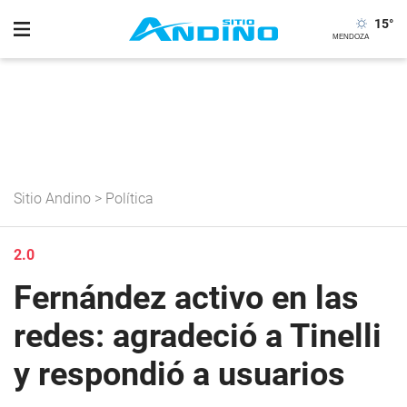
15
°
Sitio Andino
>
Política
2.0
Fernández activo en las
redes: agradeció a Tinelli
y respondió a usuarios