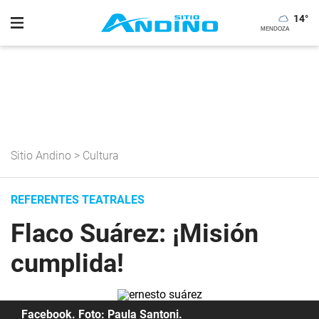
14
°
Sitio Andino
>
Cultura
REFERENTES TEATRALES
Flaco Suárez: ¡Misión
cumplida!
Facebook. Foto: Paula Santoni.