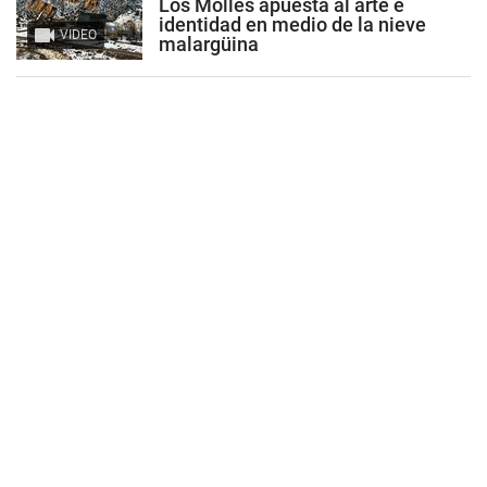
Los Molles apuesta al arte e
identidad en medio de la nieve
VIDEO
malargüina