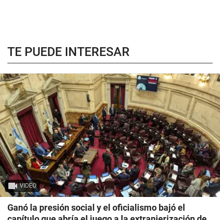
TE PUEDE INTERESAR
VIDEO
Ganó la presión social y el oficialismo bajó el
capítulo que abría el juego a la extranjerización de