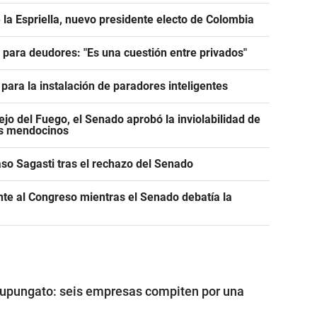
 la Espriella, nuevo presidente electo de Colombia
e para deudores: "Es una cuestión entre privados"
para la instalación de paradores inteligentes
jo del Fuego, el Senado aprobó la inviolabilidad de
os mendocinos
caso Sagasti tras el rechazo del Senado
ente al Congreso mientras el Senado debatía la
Tupungato: seis empresas compiten por una