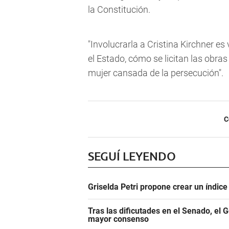
la Constitución.
"Involucrarla a Cristina Kirchner e
el Estado, cómo se licitan las obras
mujer cansada de la persecución".
C
SEGUÍ LEYENDO
Griselda Petri propone crear un índic
Tras las dificutades en el Senado, el 
mayor consenso