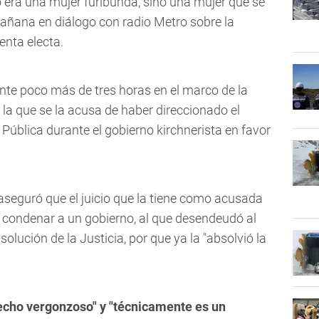
 era una mujer furibunda, sino una mujer que se
añana en diálogo con radio Metro sobre la
enta electa.
ante poco más de tres horas en el marco de la
la que se la acusa de haber direccionado el
Pública durante el gobierno kirchnerista en favor
 aseguró que el juicio que la tiene como acusada
e condenar a un gobierno, al que desendeudó al
solución de la Justicia, por que ya la "absolvió la
echo vergonzoso" y "técnicamente es un