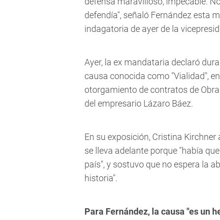
defensa maravilloso, impecable. No
defendía", señaló Fernández esta m
indagatoria de ayer de la vicepresid
Ayer, la ex mandataria declaró dur
causa conocida como "Vialidad", en 
otorgamiento de contratos de Obra 
del empresario Lázaro Báez.
En su exposición, Cristina Kirchner
se lleva adelante porque "había qu
país", y sostuvo que no espera la ab
historia".
Para Fernández, la causa "es un h