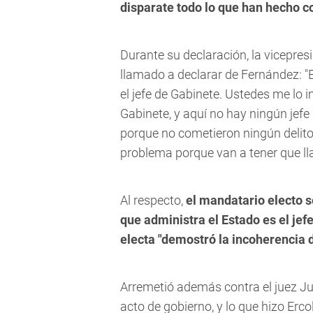
disparate todo lo que han hecho co
Durante su declaración, la vicepresi
llamado a declarar de Fernández: "E
el jefe de Gabinete. Ustedes me lo i
Gabinete, y aquí no hay ningún jefe
porque no cometieron ningún delito.
problema porque van a tener que lla
Al respecto,
el mandatario electo s
que administra el Estado es el jef
electa "demostró la incoherencia d
Arremetió además contra el juez Jul
acto de gobierno, y lo que hizo Ercol