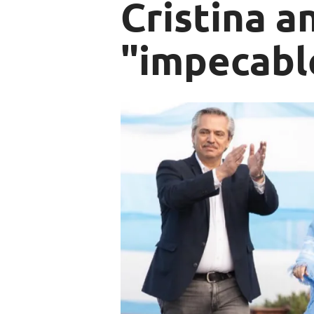
Cristina a
"impecabl