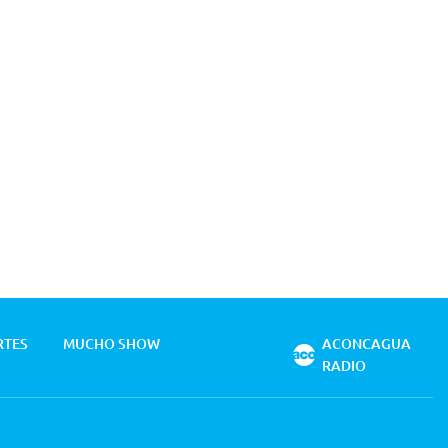
RTES
MUCHO SHOW
ACONCAGUA
RADIO