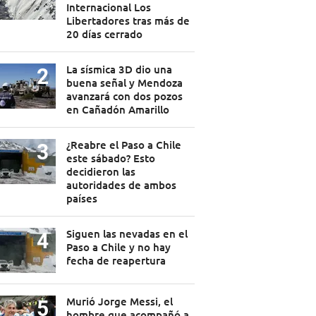
Internacional Los
Libertadores tras más de
20 días cerrado
La sísmica 3D dio una
buena señal y Mendoza
avanzará con dos pozos
en Cañadón Amarillo
¿Reabre el Paso a Chile
este sábado? Esto
decidieron las
autoridades de ambos
países
Siguen las nevadas en el
Paso a Chile y no hay
fecha de reapertura
Murió Jorge Messi, el
hombre que acompañó a