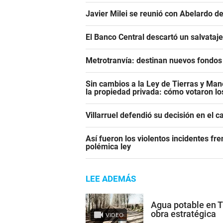
Javier Milei se reunió con Abelardo de
El Banco Central descartó un salvataj
Metrotranvía: destinan nuevos fondos 
Sin cambios a la Ley de Tierras y Mane
la propiedad privada: cómo votaron l
Villarruel defendió su decisión en el 
Así fueron los violentos incidentes fr
polémica ley
LEE ADEMÁS
Agua potable en 
obra estratégica
VIDEO