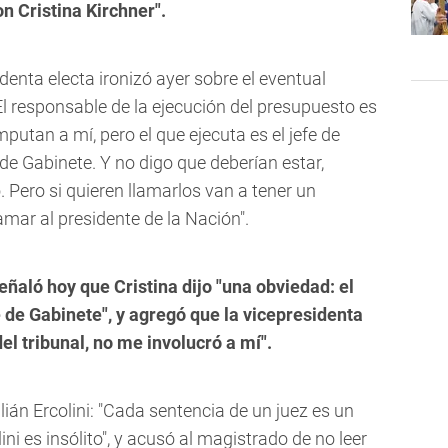
n Cristina Kirchner".
denta electa ironizó ayer sobre el eventual
l responsable de la ejecución del presupuesto es
mputan a mí, pero el que ejecuta es el jefe de
 de Gabinete. Y no digo que deberían estar,
 Pero si quieren llamarlos van a tener un
mar al presidente de la Nación".
eñaló hoy que Cristina dijo "una obviedad: el
e de Gabinete", y agregó que la vicepresidenta
el tribunal, no me involucró a mí".
ián Ercolini: "Cada sentencia de un juez es un
ini es insólito", y acusó al magistrado de no leer