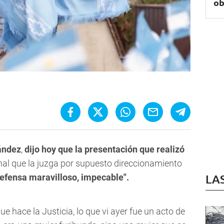
ob
nández
,
dijo hoy que la presentación que realizó
unal que la juzga por supuesto direccionamiento
defensa maravilloso, impecable".
LA
e hace la Justicia, lo que vi ayer fue un acto de