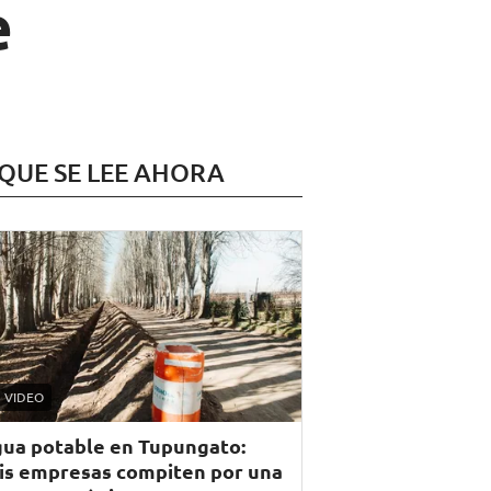
e
 QUE SE LEE AHORA
VIDEO
ua potable en Tupungato:
is empresas compiten por una