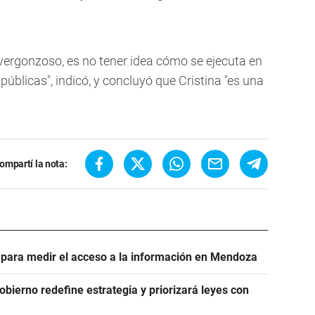
s vergonzoso, es no tener idea cómo se ejecuta en
 públicas", indicó, y concluyó que Cristina "es una
ompartí la nota:
e para medir el acceso a la información en Mendoza
Gobierno redefine estrategia y priorizará leyes con