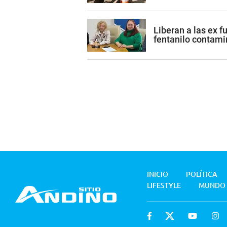
Liberan a las ex 
fentanilo contam
INICIO
POLÍTICA
LIFESTYLE
MUNDO