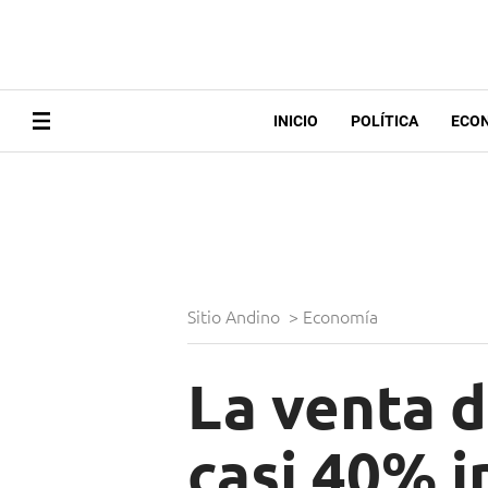
INICIO
POLÍTICA
ECO
Sitio Andino
>
Economía
La venta 
casi 40% i