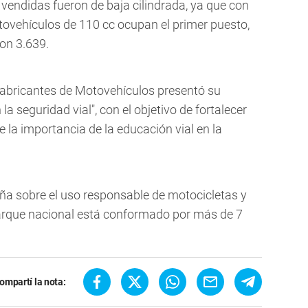
endidas fueron de baja cilindrada, ya que con
ovehículos de 110 cc ocupan el primer puesto,
on 3.639.
Fabricantes de Motovehículos presentó su
eguridad vial", con el objetivo de fortalecer
la importancia de la educación vial en la
a sobre el uso responsable de motocicletas y
parque nacional está conformado por más de 7
ompartí la nota: