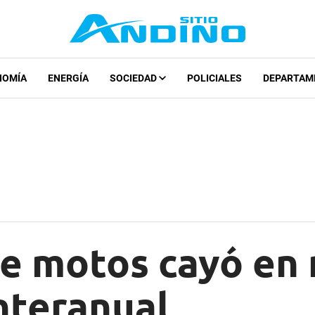
NOMÍA
ENERGÍA
SOCIEDAD
POLICIALES
DEPARTAM
de motos cayó en
nteranual