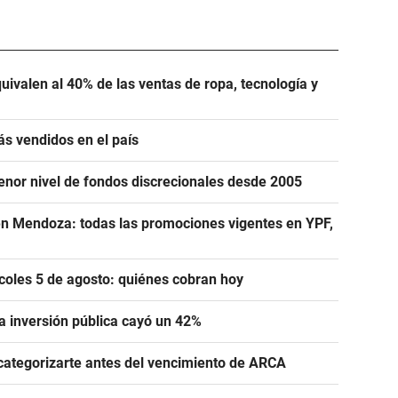
uivalen al 40% de las ventas de ropa, tecnología y
ás vendidos en el país
menor nivel de fondos discrecionales desde 2005
n Mendoza: todas las promociones vigentes en YPF,
oles 5 de agosto: quiénes cobran hoy
la inversión pública cayó un 42%
categorizarte antes del vencimiento de ARCA