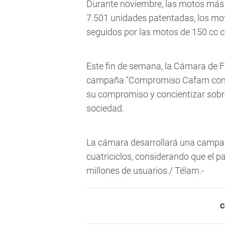
Durante noviembre, las motos más v
7.501 unidades patentadas, los mot
seguidos por las motos de 150 cc c
Este fin de semana, la Cámara de 
campaña "Compromiso Cafam con la s
su compromiso y concientizar sobre 
sociedad.
La cámara desarrollará una campañ
cuatriciclos, considerando que el 
millones de usuarios./ Télam.-
C