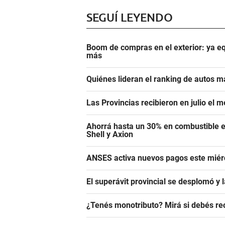
SEGUÍ LEYENDO
Boom de compras en el exterior: ya eq
más
Quiénes lideran el ranking de autos m
Las Provincias recibieron en julio el 
Ahorrá hasta un 30% en combustible e
Shell y Axion
ANSES activa nuevos pagos este miérc
El superávit provincial se desplomó y 
¿Tenés monotributo? Mirá si debés re