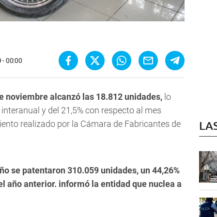
 - 00:00
e noviembre alcanzó las 18.812 unidades,
lo
 interanual y del 21,5% con respecto al mes
miento realizado por la Cámara de Fabricantes de
LA
año se patentaron 310.059 unidades, un 44,26%
 año anterior. informó la entidad que nuclea a