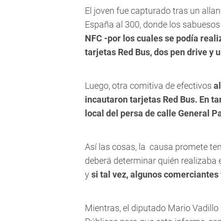
El joven fue capturado tras un alla
España al 300, donde los sabuesos
NFC -por los cuales se podía reali
tarjetas Red Bus, dos pen drive y
Luego, otra comitiva de efectivos
a
incautaron tarjetas Red Bus. En ta
local del persa de calle General P
Así las cosas, la causa promete te
deberá determinar quién realizaba 
y
si tal vez, algunos comerciante
Mientras, el diputado Mario Vadillo 