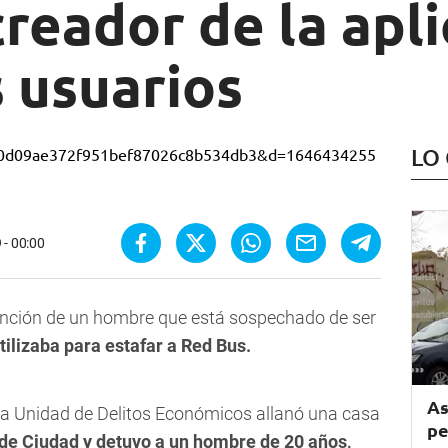
reador de la apl
 usuarios
LO
 - 00:00
tención de un hombre que está sospechado de ser
tilizaba para estafar a Red Bus.
As
e la Unidad de Delitos Económicos allanó una casa
pe
de Ciudad y detuvo a un hombre de 20 años,