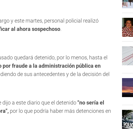
argo y este martes, personal policial realizó
ificar al ahora sospechoso
.
cusado quedará detenido, por lo menos, hasta el
 por fraude a la administración pública en
iendo de sus antecedentes y de la decisión del
e dijo a este diario que el detenido
"no sería el
ra",
por lo que podría haber más detenciones en