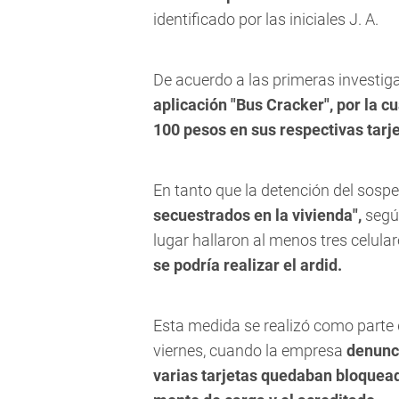
identificado por las iniciales J. A.
De acuerdo a las primeras investig
aplicación "Bus Cracker", por la c
100 pesos en sus respectivas tarje
En tanto que la detención del sos
secuestrados en la vivienda",
según
lugar hallaron al menos tres celula
se podría realizar el ardid.
Esta medida se realizó como parte d
viernes, cuando la empresa
denunci
varias tarjetas quedaban bloquea