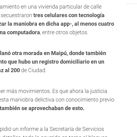
namiento en una vivienda particular de calle
 secuestraron
tres celulares con tecnología
zar la maniobra en dicha app-, al menos cuatro
 una computadora
, entre otros objetos.
llanó otra morada en Maipú, donde también
nto que hubo un registro domiciliario en un
az al 200
de Ciudad.
ner más movimientos. Es que ahora la justicia
esta maniobra delictiva con conocimiento previo
s también se aprovechaban de esto.
pidió un informe a la Secretaría de Servicios