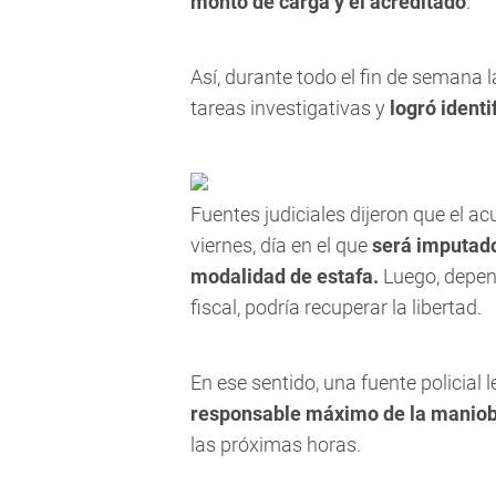
monto de carga y el acreditado
.
Así, durante todo el fin de semana l
tareas investigativas y
logró ident
Fuentes judiciales dijeron que el a
viernes, día en el que
será imputado
modalidad de estafa.
Luego, depend
fiscal, podría recuperar la libertad.
En ese sentido, una fuente policial l
responsable máximo de la maniob
las próximas horas.