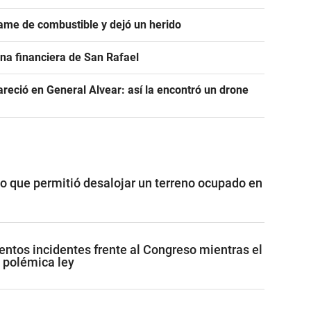
ame de combustible y dejó un herido
na financiera de San Rafael
areció en General Alvear: así la encontró un drone
vo que permitió desalojar un terreno ocupado en
lentos incidentes frente al Congreso mientras el
 polémica ley