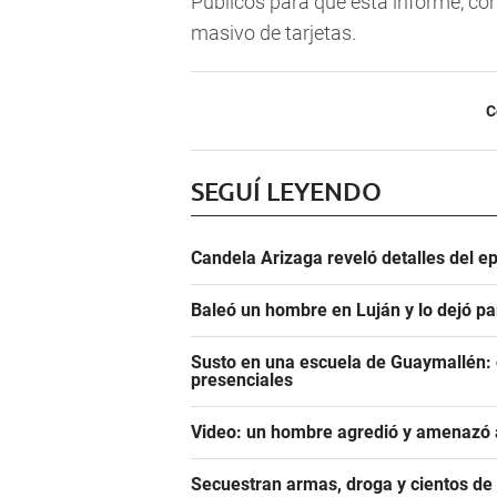
Públicos para que esta informe, con 
masivo de tarjetas.
C
SEGUÍ LEYENDO
Candela Arizaga reveló detalles del e
Baleó un hombre en Luján y lo dejó pa
Susto en una escuela de Guaymallén: c
presenciales
Video: un hombre agredió y amenazó a
Secuestran armas, droga y cientos d