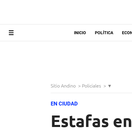
INICIO
POLÍTICA
ECO
Sitio Andino
>
Policiales
>
▼
EN CIUDAD
Estafas en