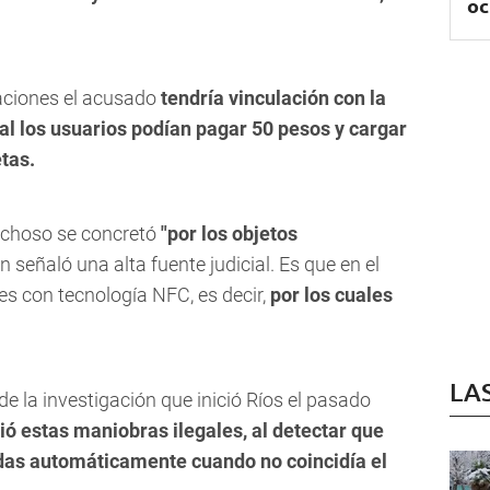
oc
aciones el acusado
tendría vinculación con la
ual los usuarios podían pagar 50 pesos y cargar
tas.
pechoso se concretó
"por los objetos
 señaló una alta fuente judicial. Es que en el
res con tecnología NFC, es decir,
por los cuales
LA
e la investigación que inició Ríos el pasado
ó estas maniobras ilegales, al detectar que
das automáticamente cuando no coincidía el