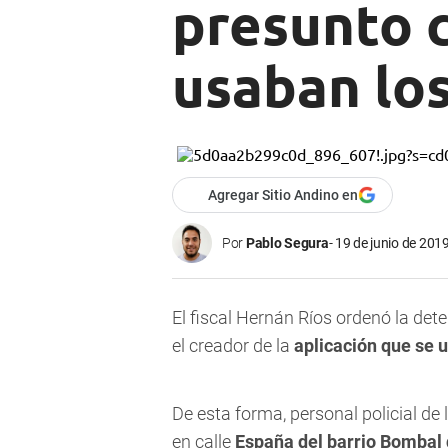
presunto c
usaban los
Agregar Sitio Andino en
Por
Pablo Segura
19 de junio de 2019
El fiscal Hernán Ríos ordenó la de
el creador de la
aplicación que se u
De esta forma, personal policial d
en calle
España del barrio Bombal 