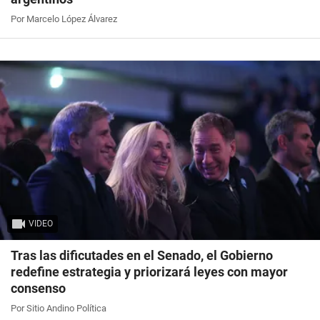
Por Marcelo López Álvarez
VIDEO
Tras las dificutades en el Senado, el Gobierno
redefine estrategia y priorizará leyes con mayor
consenso
Por Sitio Andino Política