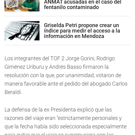
ANMAT acusadas en el caso del
fentanilo contaminado
Griselda Petri propone crear un
índice para medir el acceso a la
información en Mendoza
Los integrantes del TOF 2 Jorge Gorini, Rodrigo
Giménez Uriburu y Andrés Basso firmaron la
resolución con la que, por unanimidad, votaron de
manera favorable ante el pedido del abogado Carlos
Beraldi.
La defensa de la ex Presidenta explicó que las
razones del viaje eran "estrictamente personales y
que la fecha había sido seleccionada especialmente
para evitar que el viaje se superpusiera con las