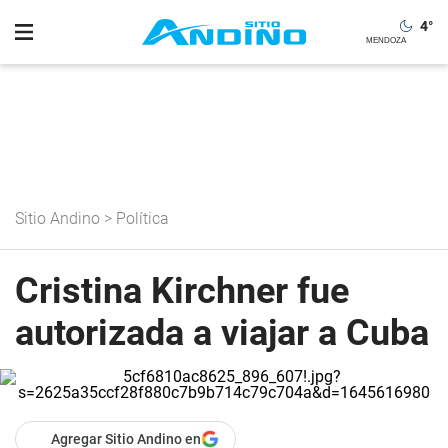
4
°
Sitio Andino
>
Política
Cristina Kirchner fue
autorizada a viajar a Cuba
Agregar Sitio Andino en