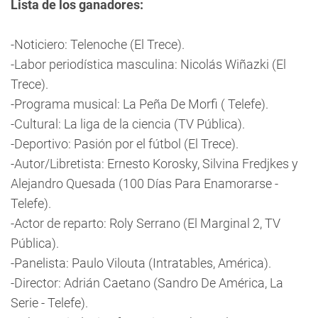
Lista de los ganadores:
-Noticiero: Telenoche (El Trece).
-Labor periodística masculina: Nicolás Wiñazki (El
Trece).
-Programa musical: La Peña De Morfi ( Telefe).
-Cultural: La liga de la ciencia (TV Pública).
-Deportivo: Pasión por el fútbol (El Trece).
-Autor/Libretista: Ernesto Korosky, Silvina Fredjkes y
Alejandro Quesada (100 Días Para Enamorarse -
Telefe).
-Actor de reparto: Roly Serrano (El Marginal 2, TV
Pública).
-Panelista: Paulo Vilouta (Intratables, América).
-Director: Adrián Caetano (Sandro De América, La
Serie - Telefe).