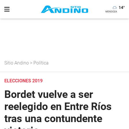
14
°
Sitio Andino
>
Política
ELECCIONES 2019
Bordet vuelve a ser
reelegido en Entre Ríos
tras una contundente