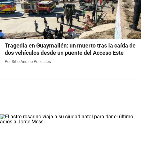
Tragedia en Guaymallén: un muerto tras la caída de
dos vehículos desde un puente del Acceso Este
Por Sitio Andino Policiales