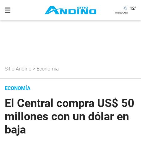
12
°
Sitio Andino
>
Economía
ECONOMÍA
El Central compra US$ 50
millones con un dólar en
baja