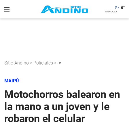
6
°
Sitio Andino
>
Policiales
>
▼
MAIPÚ
Motochorros balearon en
la mano a un joven y le
robaron el celular