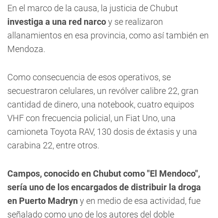
En el marco de la causa, la justicia de Chubut
investiga a una red narco
y se realizaron
allanamientos en esa provincia, como así también en
Mendoza.
Como consecuencia de esos operativos, se
secuestraron celulares, un revólver calibre 22, gran
cantidad de dinero, una notebook, cuatro equipos
VHF con frecuencia policial, un Fiat Uno, una
camioneta Toyota RAV, 130 dosis de éxtasis y una
carabina 22, entre otros.
Campos, conocido en Chubut como "El Mendoco",
sería uno de los encargados de distribuir la droga
en Puerto Madryn
y en medio de esa actividad, fue
señalado como uno de los autores del doble