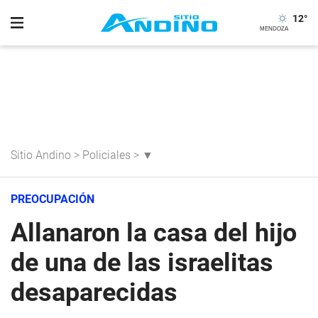
12
°
Sitio Andino
>
Policiales
>
▼
PREOCUPACIÓN
Allanaron la casa del hijo
de una de las israelitas
desaparecidas