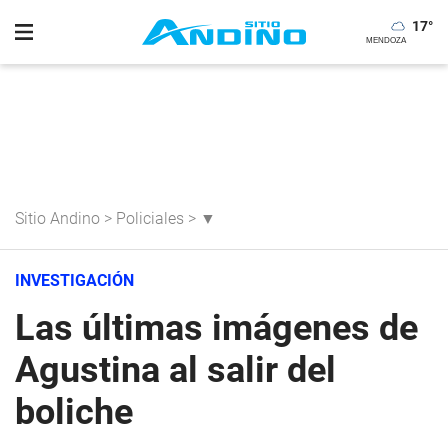
17
°
Sitio Andino
>
Policiales
>
▼
INVESTIGACIÓN
Las últimas imágenes de
Agustina al salir del
boliche