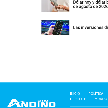
Dólar hoy y dólar
de agosto de 202
Las inversiones di
INICIO
POLÍTICA
LIFESTYLE
MUNDO