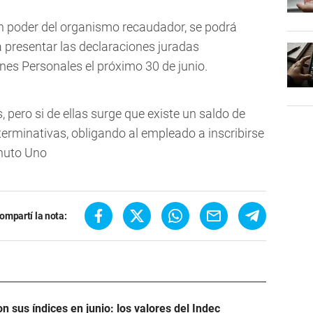
n poder del organismo recaudador, se podrá
a presentar las declaraciones juradas
nes Personales el próximo 30 de junio.
, pero si de ellas surge que existe un saldo de
erminativas, obligando al empleado a inscribirse
inuto Uno
ompartí la nota:
n sus índices en junio: los valores del Indec