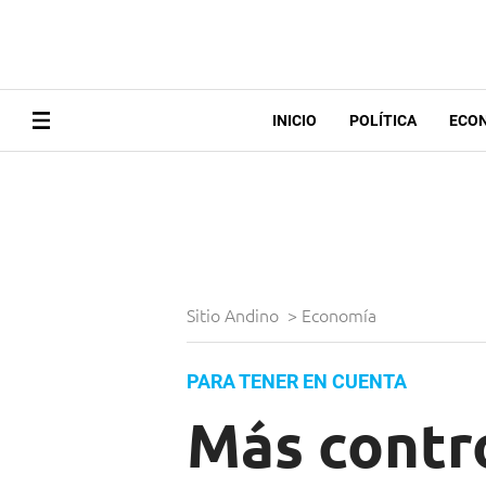
INICIO
POLÍTICA
ECO
Sitio Andino
>
Economía
PARA TENER EN CUENTA
Más contro