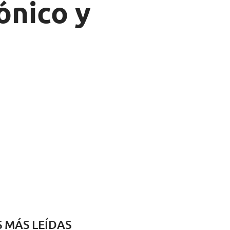
ónico y
S MÁS LEÍDAS