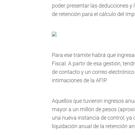
poder presentar las deducciones y l
de retención para el cálculo del Im
Para ese trámite habrá que ingresar
Fiscal. A partir de esa gestión, ten
de contacto y un correo electrónic
intimaciones de la AFIP.
Aquellos que tuvieron ingresos anu
mayor a un millón de pesos (apro
una nueva instancia de control, y
liquidación anual de la retención ant