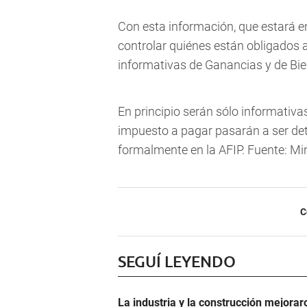
Con esta información, que estará e
controlar quiénes están obligados 
informativas de Ganancias y de Bie
En principio serán sólo informativas
impuesto a pagar pasarán a ser det
formalmente en la AFIP. Fuente: M
C
SEGUÍ LEYENDO
La industria y la construcción mejoraro