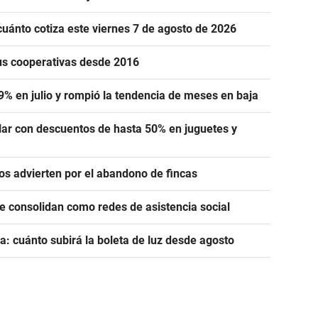
cuánto cotiza este viernes 7 de agosto de 2026
us cooperativas desde 2016
,9% en julio y rompió la tendencia de meses en baja
lar con descuentos de hasta 50% en juguetes y
ros advierten por el abandono de fincas
se consolidan como redes de asistencia social
a: cuánto subirá la boleta de luz desde agosto