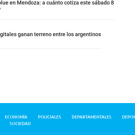
 blue en Mendoza: a cuánto cotiza este sábado 8
6
gitales ganan terreno entre los argentinos
ECONOMÍA
POLICIALES
DEPARTAMENTALES
DEPO
SOCIEDAD