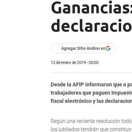
Ganancias:
declaracio
Agregar Sitio Andino en
12 de enero de 2019 - 00:00
Desde la AFIP informaron que a pa
trabajadores que paguen Impuesto 
fiscal electrónico y las declaracio
Según una reciente resolución todo
los jubilados tendrán que constituir 