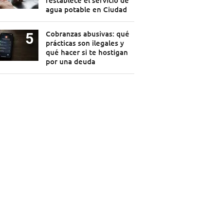
restablece el servicio de
agua potable en Ciudad
Cobranzas abusivas: qué
prácticas son ilegales y
qué hacer si te hostigan
por una deuda