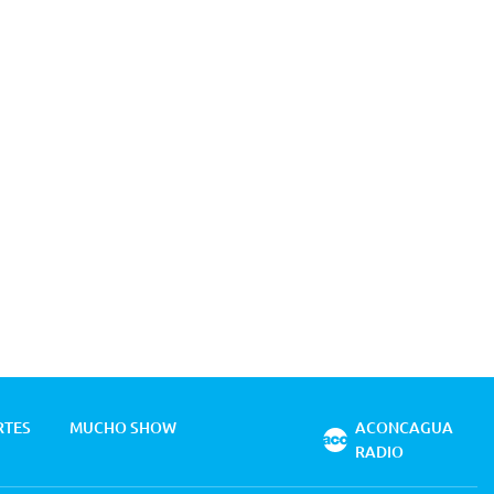
RTES
MUCHO SHOW
ACONCAGUA
RADIO