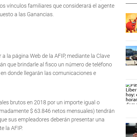
os vínculos familiares que considerará el agente
puesto a las Ganancias.
 a la página Web de la AFIP, mediante la Clave
drán que brindarle al fisco un número de teléfono
o en donde llegarán las comunicaciones e
ales brutos en 2018 por un importe igual o
ximadamente $ 63.846 netos mensuales) tendrán
a que sus empleadores deberán presentar una
e la AFIP.