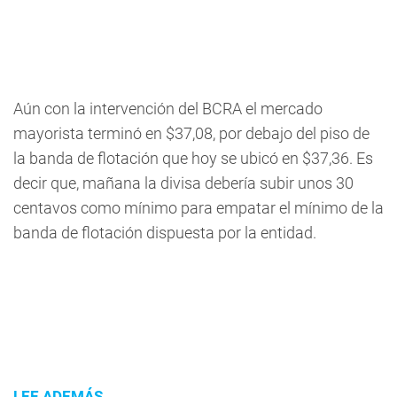
Aún con la intervención del BCRA el mercado
mayorista terminó en $37,08, por debajo del piso de
la banda de flotación que hoy se ubicó en $37,36. Es
decir que, mañana la divisa debería subir unos 30
centavos como mínimo para empatar el mínimo de la
banda de flotación dispuesta por la entidad.
LEE ADEMÁS