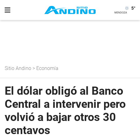
5
°
Sitio Andino
>
Economía
El dólar obligó al Banco
Central a intervenir pero
volvió a bajar otros 30
centavos