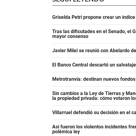
Griselda Petri propone crear un índic
Tras las dificutades en el Senado, el 
mayor consenso
Javier Milei se reunió con Abelardo de
El Banco Central descartó un salvataj
Metrotranvía: destinan nuevos fondos 
Sin cambios a la Ley de Tierras y Mane
la propiedad privada: cómo votaron l
Villarruel defendió su decisión en el 
Así fueron los violentos incidentes fr
polémica ley