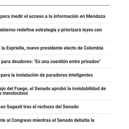
e para medir el acceso a la información en Mendoza
Gobierno redefine estrategia y priorizará leyes con
 la Espriella, nuevo presidente electo de Colombia
e para deudores: "Es una cuestión entre privados"
para la instalación de paradores inteligentes
jo del Fuego, el Senado aprobó la inviolabilidad de
os mendocinos
caso Sagasti tras el rechazo del Senado
ente al Congreso mientras el Senado debatía la