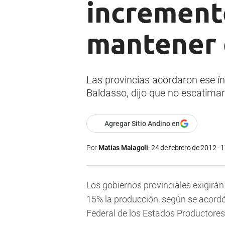
increment
mantener 
Las provincias acordaron ese índ
Baldasso, dijo que no escatimar
Agregar Sitio Andino en
Por
Matías Malagoli
24 de febrero de 2012 - 
Los gobiernos provinciales exigirán 
15% la producción
, según se acordó
Federal de los Estados Productores