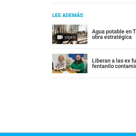
LEE ADEMÁS
Agua potable en 
obra estratégica
VIDEO
Liberan a las ex 
fentanilo contam