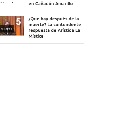
en Cañadón Amarillo
¿Qué hay después de la
muerte? La contundente
VIDEO
respuesta de Arístida La
Mística