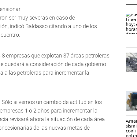
daron ser muy severas en caso de
ión, indicó Baldasso citando a uno de los
ncuentro.
 8 empresas que explotan 37 áreas petroleras
o que quedará a consideración de cada gobierno
rá a las petroleras para incrementar la
. Sólo si vemos un cambio de actitud en los
empresas 1 ó 2 años para incrementar la
ncia revisará ahora la situación de cada área
 concesionarias de las nuevas metas de