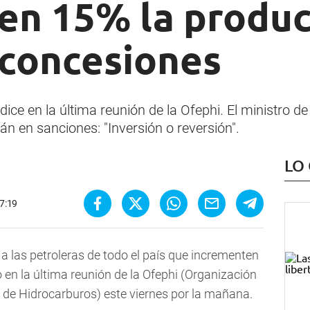
en 15% la produc
concesiones
ice en la última reunión de la Ofephi. El ministro d
án en sanciones: "Inversión o reversión".
LO
17:19
a las petroleras de todo el país que
incrementen
 en la última reunión de la Ofephi (Organización
 de Hidrocarburos) este viernes por la mañana.