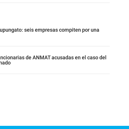
Tupungato: seis empresas compiten por una
funcionarias de ANMAT acusadas en el caso del
inado