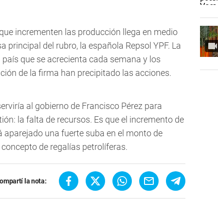
a que incrementen las producción llega en medio
a principal del rubro, la española Repsol YPF. La
 país que se acrecienta cada semana y los
ción de la firma han precipitado las acciones.
rviría al gobierno de Francisco Pérez para
tión: la falta de recursos. Es que el incremento de
rá aparejado una fuerte suba en el monto de
 concepto de regalías petrolíferas.
ompartí la nota: