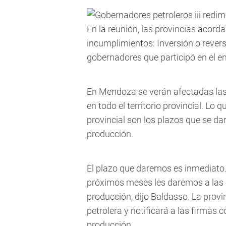
En la reunión, las provincias acor
incumplimientos: Inversión o revers
gobernadores que participó en el e
En Mendoza se verán afectadas las
en todo el territorio provincial. L
provincial son los plazos que se da
producción.
El plazo que daremos es inmediato
próximos meses les daremos a las 
producción, dijo Baldasso. La provi
petrolera y notificará a las firmas
producción.