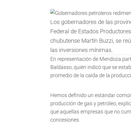
Los gobernadores de las provinc
Federal de Estados Productores
chubutense Martín Buzzi, se re
las inversiones mínimas.
En representación de Mendoza parti
Baldasso, quién indicó que se estab
promedio de la caída de la producci
Hemos definido un estándar comú
producción de gas y petróleo, expli
que aquellas empresas que no cumpl
concesiones.