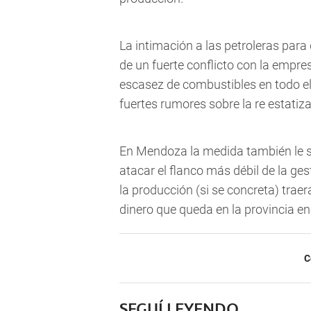
La intimación a las petroleras par
de un fuerte conflicto con la empres
escasez de combustibles en todo el
fuertes rumores sobre la re estatiza
En Mendoza la medida también le se
atacar el flanco más débil de la ges
la producción (si se concreta) trae
dinero que queda en la provincia en
C
SEGUÍ LEYENDO