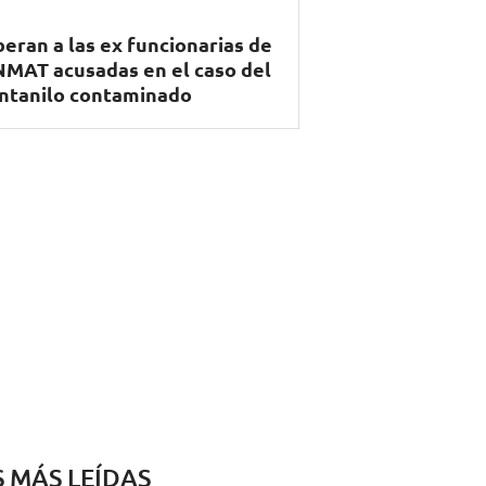
beran a las ex funcionarias de
MAT acusadas en el caso del
ntanilo contaminado
S MÁS LEÍDAS