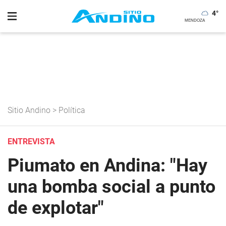
4
°
Sitio Andino
>
Política
ENTREVISTA
Piumato en Andina: "Hay
una bomba social a punto
de explotar"