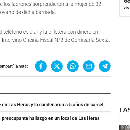
de
 los ladrones sorprendieron a la mujer de 32
as
Moyano de dicha barriada.
 teléfono celular y la billetera con dinero en
 Intervino Oficina Fiscal N°2 de Comisaría Sexta.
ompartí la nota:
 en Las Heras y lo condenaron a 5 años de cárcel
LA
un preocupante hallazgo en un local de Las Heras