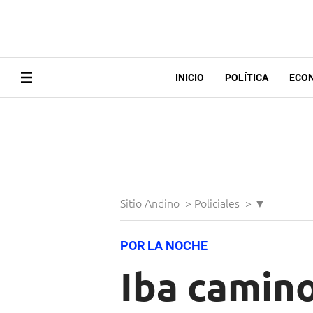
INICIO
POLÍTICA
ECO
Sitio Andino
>
Policiales
>
▼
POR LA NOCHE
Iba camino