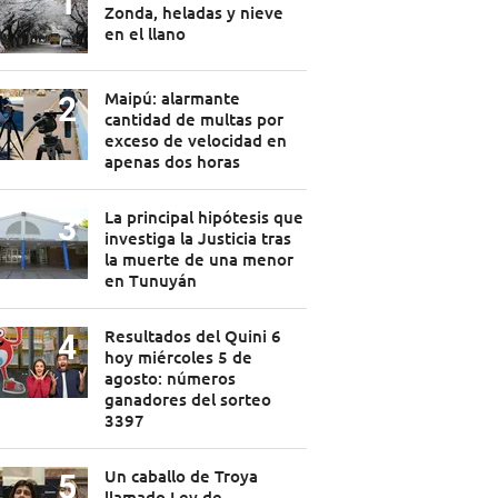
Zonda, heladas y nieve
en el llano
Maipú: alarmante
cantidad de multas por
exceso de velocidad en
apenas dos horas
La principal hipótesis que
investiga la Justicia tras
la muerte de una menor
en Tunuyán
Resultados del Quini 6
hoy miércoles 5 de
agosto: números
ganadores del sorteo
3397
Un caballo de Troya
llamado Ley de