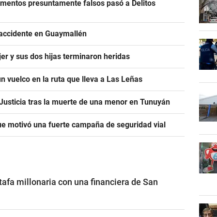
cumentos presuntamente falsos pasó a Delitos
 accidente en Guaymallén
er y sus dos hijas terminaron heridas
n vuelco en la ruta que lleva a Las Leñas
a Justicia tras la muerte de una menor en Tunuyán
e motivó una fuerte campaña de seguridad vial
afa millonaria con una financiera de San