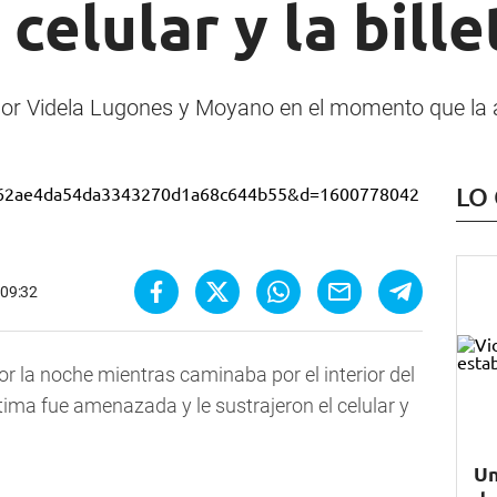
celular y la bill
por Videla Lugones y Moyano en el momento que l
LO
 09:32
r la noche mientras caminaba por el interior del
tima fue amenazada y le sustrajeron el celular y
Un