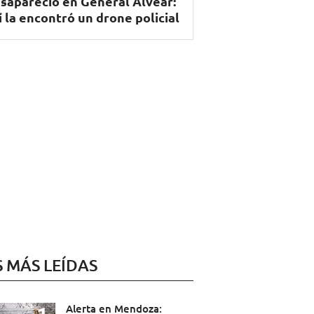
sapareció en General Alvear:
í la encontró un drone policial
S MÁS LEÍDAS
Alerta en Mendoza: