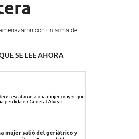
etera
a amenazaron con un arma de
 QUE SE LEE AHORA
a mujer salió del geriátrico y