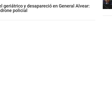
l geriátrico y desapareció en General Alvear:
 drone policial