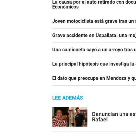
La causa por el auto retirado con do
Económicos
Joven motociclista está grave tras un
Grave accidente en Uspallata: una muj
Una camioneta cayó a un arroyo tras u
La principal hipótesis que investiga l
El dato que preocupa en Mendoza y qu
LEE ADEMÁS
Denuncian una est
Rafael