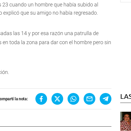
as 23 cuando un hombre que había subido al
o explicó que su amigo no había regresado.
das las 14 y por esa razón una patrulla de
jes en toda la zona para dar con el hombre pero sin
ción.
LA
ompartí la nota: