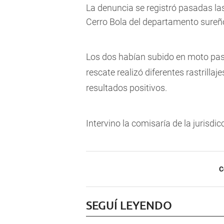
La denuncia se registró pasadas l
Cerro Bola del departamento sureñ
Los dos habían subido en moto pasa
rescate realizó diferentes rastrilla
resultados positivos.
Intervino la comisaría de la jurisdic
C
SEGUÍ LEYENDO