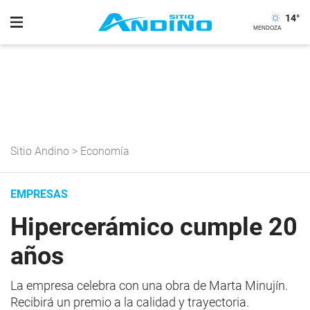
14
°
Sitio Andino
>
Economía
EMPRESAS
Hipercerámico cumple 20
años
La empresa celebra con una obra de Marta Minujín.
Recibirá un premio a la calidad y trayectoria.