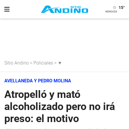
15
°
Sitio Andino
>
Policiales
>
▼
AVELLANEDA Y PEDRO MOLINA
Atropelló y mató
alcoholizado pero no irá
preso: el motivo