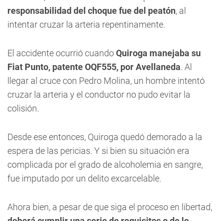
responsabilidad del choque fue del peatón
, al
intentar cruzar la arteria repentinamente.
El accidente ocurrió cuando
Quiroga manejaba su
Fiat Punto, patente OQF555, por Avellaneda
. Al
llegar al cruce con Pedro Molina, un hombre intentó
cruzar la arteria y el conductor no pudo evitar la
colisión.
Desde ese entonces, Quiroga quedó demorado a la
espera de las pericias. Y si bien su situación era
complicada por el grado de alcoholemia en sangre,
fue imputado por un delito excarcelable.
Ahora bien, a pesar de que siga el proceso en libertad,
deberá cumplir una serie de requisitos o de lo