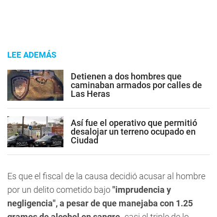
LEE ADEMÁS
Detienen a dos hombres que
caminaban armados por calles de
Las Heras
Así fue el operativo que permitió
desalojar un terreno ocupado en
Ciudad
Es que el fiscal de la causa decidió acusar al hombre
por un delito cometido bajo
"imprudencia y
negligencia", a pesar de que manejaba con 1.25
gramos de alcohol en sangre
-casi el triple de lo