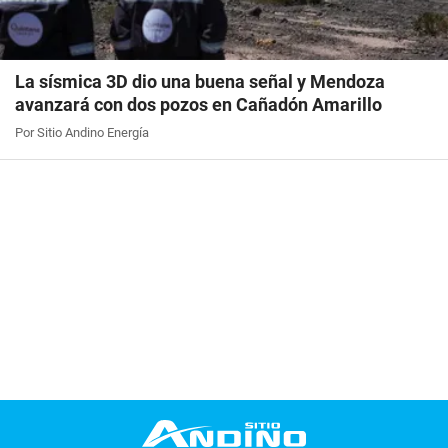
La sísmica 3D dio una buena señal y Mendoza
avanzará con dos pozos en Cañadón Amarillo
Por Sitio Andino Energía