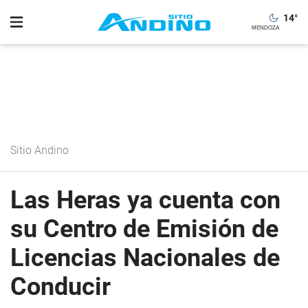
14
°
Sitio Andino
Las Heras ya cuenta con
su Centro de Emisión de
Licencias Nacionales de
Conducir