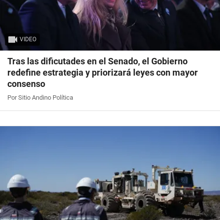
VIDEO
Tras las dificutades en el Senado, el Gobierno
redefine estrategia y priorizará leyes con mayor
consenso
Por Sitio Andino Política